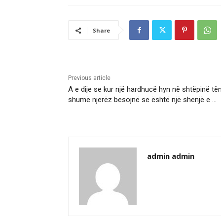
Share
Previous article
A e dije se kur një hardhucë hyn në shtëpinë të
shumë njerëz besojnë se është një shenjë e …
admin admin