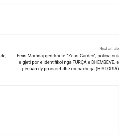
Next article
nde,
Ervis Martinaj qëndroi te “Zeus Garden”, policia nuk
e gjeti por e identifikoi nga FURÇA e DHËMBËVE, e
pësuan dy pronarët dhe menaxherja (HISTORIA)