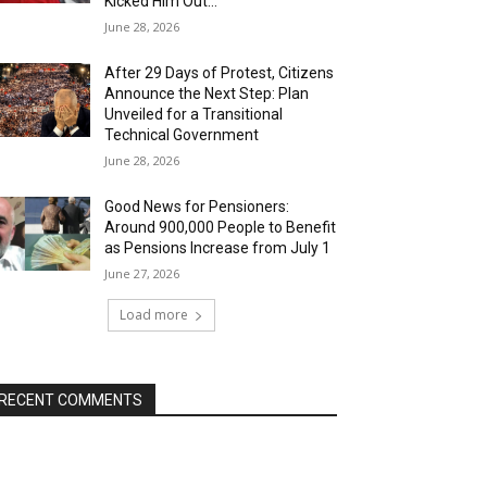
Kicked Him Out…”
June 28, 2026
After 29 Days of Protest, Citizens
Announce the Next Step: Plan
Unveiled for a Transitional
Technical Government
June 28, 2026
Good News for Pensioners:
Around 900,000 People to Benefit
as Pensions Increase from July 1
June 27, 2026
Load more
RECENT COMMENTS