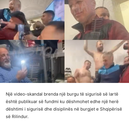
Një video-skandal brenda një burgu të sigurisë së lartë
është publikuar së fundmi ku dëshmohet edhe një herë
dështimi i sigurisë dhe disiplinës në burgjet e Shqipërisë
së Rilindur.