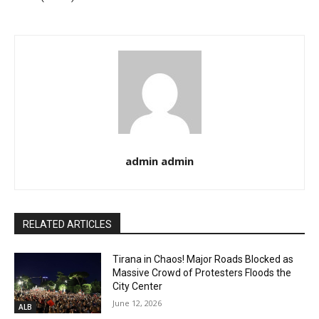
admin admin
RELATED ARTICLES
Tirana in Chaos! Major Roads Blocked as
Massive Crowd of Protesters Floods the
City Center
June 12, 2026
ALB