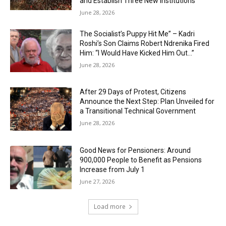
and Establish Three New Institutions
June 28, 2026
The Socialist’s Puppy Hit Me” – Kadri
Roshi’s Son Claims Robert Ndrenika Fired
Him: “I Would Have Kicked Him Out…”
June 28, 2026
After 29 Days of Protest, Citizens
Announce the Next Step: Plan Unveiled for
a Transitional Technical Government
June 28, 2026
Good News for Pensioners: Around
900,000 People to Benefit as Pensions
Increase from July 1
June 27, 2026
Load more