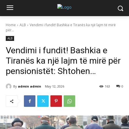
Home
ALB
Vendimi i fundit! Bashkia e Tiranës ka një lajm të mirë
për...
ALB
Vendimi i fundit! Bashkia e
Tiranës ka një lajm të mirë për
pensionistët: Shtohen…
By
admin admin
May 12, 2026
163
0