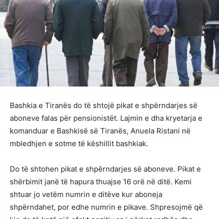
Bashkia e Tiranës do të shtojë pikat e shpërndarjes së
aboneve falas për pensionistët. Lajmin e dha kryetarja e
komanduar e Bashkisë së Tiranës, Anuela Ristani në
mbledhjen e sotme të këshillit bashkiak.
Do të shtohen pikat e shpërndarjes së aboneve. Pikat e
shërbimit janë të hapura thuajse 16 orë në ditë. Kemi
shtuar jo vetëm numrin e ditëve kur aboneja
shpërndahet, por edhe numrin e pikave. Shpresojmë që