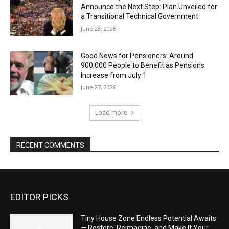
Announce the Next Step: Plan Unveiled for
a Transitional Technical Government
June 28, 2026
Good News for Pensioners: Around
900,000 People to Benefit as Pensions
Increase from July 1
June 27, 2026
Load more
RECENT COMMENTS
EDITOR PICKS
Tiny House Zone Endless Potential Awaits
— Restore, Reimagine, and Make It Your