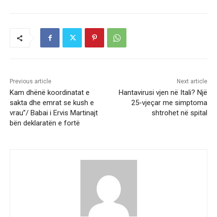
Previous article
Next article
Kam dhënë koordinatat e
Hantavirusi vjen në Itali? Një
sakta dhe emrat se kush e
25-vjeçar me simptoma
vrau”/ Babai i Ervis Martinajt
shtrohet në spital
bën deklaratën e fortë