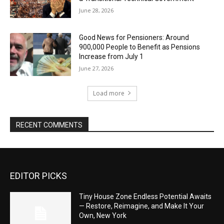
June 28, 2026
Good News for Pensioners: Around
900,000 People to Benefit as Pensions
Increase from July 1
June 27, 2026
Load more
RECENT COMMENTS
EDITOR PICKS
Tiny House Zone Endless Potential Awaits
— Restore, Reimagine, and Make It Your
Own, New York