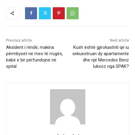
Previous article
Next article
Aksident i rëndë, makina
Kush është gjirokastriti që iu
përmbyset në mes të rrugës,
sekuestruan dy apartamente
babë e bir përfundojnë në
dhe një Mercedes Benz
spital
luksoz nga SPAK?