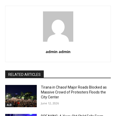
admin admin
RELATED ARTICLES
Tirana in Chaos! Major Roads Blocked as
Massive Crowd of Protesters Floods the
City Center
June 12, 2026
ALB