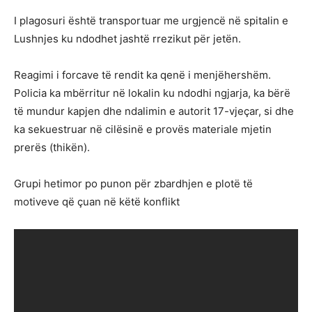
I plagosuri është transportuar me urgjencë në spitalin e
Lushnjes ku ndodhet jashtë rrezikut për jetën.
Reagimi i forcave të rendit ka qenë i menjëhershëm.
Policia ka mbërritur në lokalin ku ndodhi ngjarja, ka bërë
të mundur kapjen dhe ndalimin e autorit 17-vjeçar, si dhe
ka sekuestruar në cilësinë e provës materiale mjetin
prerës (thikën).
Grupi hetimor po punon për zbardhjen e plotë të
motiveve që çuan në këtë konflikt