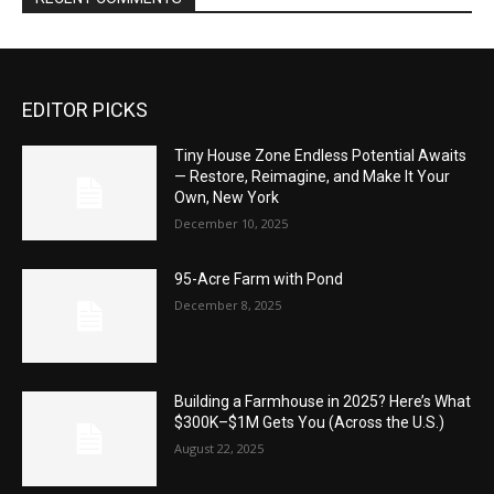
EDITOR PICKS
Tiny House Zone Endless Potential Awaits
— Restore, Reimagine, and Make It Your
Own, New York
December 10, 2025
95-Acre Farm with Pond
December 8, 2025
Building a Farmhouse in 2025? Here’s What
$300K–$1M Gets You (Across the U.S.)
August 22, 2025