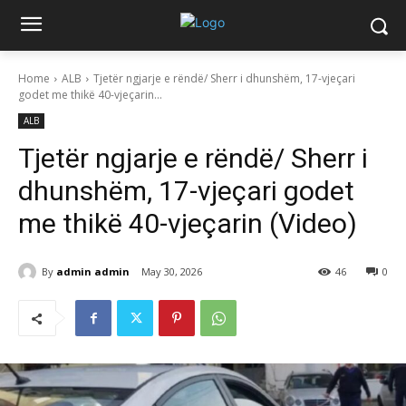
Home
ALB
Tjetër ngjarje e rëndë/ Sherr i dhunshëm, 17-vjeçari
godet me thikë 40-vjeçarin...
ALB
Tjetër ngjarje e rëndë/ Sherr i
dhunshëm, 17-vjeçari godet
me thikë 40-vjeçarin (Video)
By
admin admin
May 30, 2026
46
0