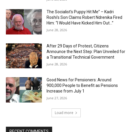
The Socialist’s Puppy Hit Me” – Kadri
Roshi’s Son Claims Robert Ndrenika Fired
Him: “I Would Have Kicked Him Out…”
June 28, 2026
After 29 Days of Protest, Citizens
Announce the Next Step: Plan Unveiled for
a Transitional Technical Government
June 28, 2026
Good News for Pensioners: Around
900,000 People to Benefit as Pensions
Increase from July 1
June 27, 2026
Load more
RECENT COMMENTS