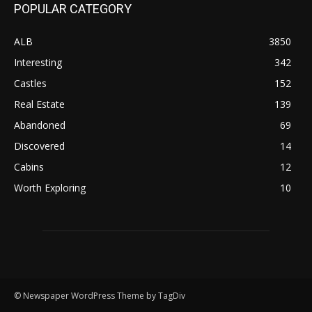
POPULAR CATEGORY
ALB
3850
Interesting
342
Castles
152
Real Estate
139
Abandoned
69
Discovered
14
Cabins
12
Worth Exploring
10
© Newspaper WordPress Theme by TagDiv