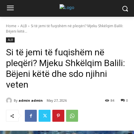
Home
ALB
Si të jemi të fuqishëm në pleqëri? Mjeku Shkëlqim Balili:
Bëjeni këtë...
ALB
Si të jemi të fuqishëm në
pleqëri? Mjeku Shkëlqim Balili:
Bëjeni këtë dhe sdo njihni
veten
By
admin admin
May 27, 2026
84
0