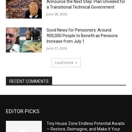
Announce the Next Step: Plan Unveiled for
a Transitional Technical Government
June 28, 2026
Good News for Pensioners: Around
900,000 People to Benefit as Pensions
Increase from July 1
June 27, 2026
Load more
RECENT COMMENTS
EDITOR PICKS
Tiny House Zone Endless Potential Awaits
— Restore, Reimagine, and Make It Your