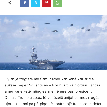
Dy anije tregtare me flamur amerikan kanë kaluar me
sukses nëpër Ngushticën e Hormuzit, ka njoftuar ushtria
amerikane këtë mëngjes, menjëherë pasi presidenti
Donald Trump u zotua të udhëzojë anijet përmes rrugës
ujore, ku Irani po përpiqet të kontrollojë transportin detar.