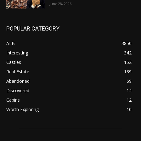
June 28, 2026
POPULAR CATEGORY
ALB
3850
Interesting
342
Castles
152
Real Estate
139
Abandoned
69
Discovered
14
Cabins
12
Worth Exploring
10