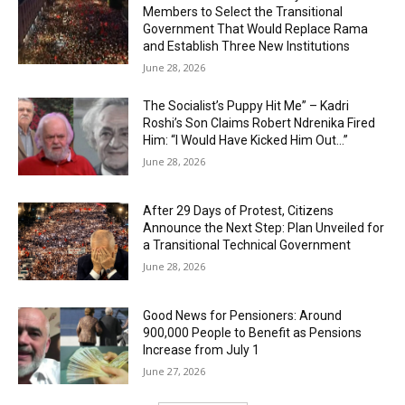
Members to Select the Transitional
Government That Would Replace Rama
and Establish Three New Institutions
June 28, 2026
The Socialist’s Puppy Hit Me” – Kadri
Roshi’s Son Claims Robert Ndrenika Fired
Him: “I Would Have Kicked Him Out…”
June 28, 2026
After 29 Days of Protest, Citizens
Announce the Next Step: Plan Unveiled for
a Transitional Technical Government
June 28, 2026
Good News for Pensioners: Around
900,000 People to Benefit as Pensions
Increase from July 1
June 27, 2026