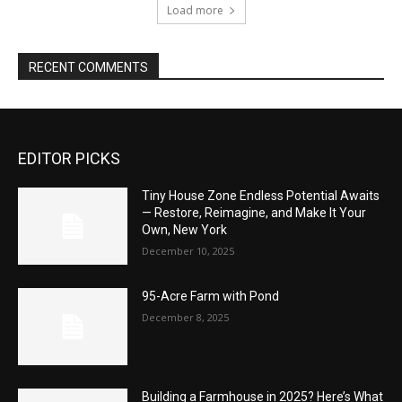
Load more
RECENT COMMENTS
EDITOR PICKS
Tiny House Zone Endless Potential Awaits
— Restore, Reimagine, and Make It Your
Own, New York
December 10, 2025
95-Acre Farm with Pond
December 8, 2025
Building a Farmhouse in 2025? Here’s What