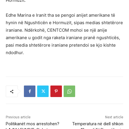
Hormuzit.
Edhe Marina e Iranit tha se pengoi anijet amerikane të
hynin në Ngushticën e Hormuzit, sipas medias shtetërore
iraniane. Ndërkohë, CENTCOM mohoi se një anije
amerikane u godit nga raketa iraniane pranë ngushticës,
pasi media shtetërore iraniane pretendoi se kjo kishte
ndodhur.
Previous article
Next article
Politikanët mos arrestohen?
Temperatura në diell shkon