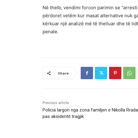
Në thelb, vendimi forcon parimin se “arres
përdoret vetëm kur masat alternative nuk g
kërkuar një analizë më të thelluar dhe të li
penale.
Share
Previous article
Policia largon nga zona familjen e Nikolla Rrada
pas aksidentit tragjik