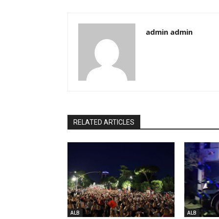
admin admin
RELATED ARTICLES
ALB
ALB