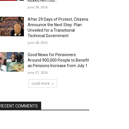
Kicked Him Out…”
June 28, 2026
After 29 Days of Protest, Citizens
Announce the Next Step: Plan
Unveiled for a Transitional
Technical Government
June 28, 2026
Good News for Pensioners:
Around 900,000 People to Benefit
as Pensions Increase from July 1
June 27, 2026
Load more
RECENT COMMENTS