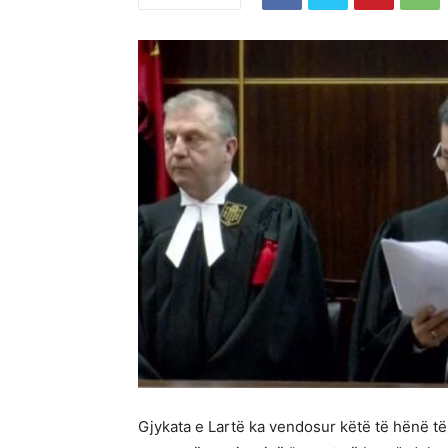
Gjykata e Lartë ka vendosur këtë të hënë të