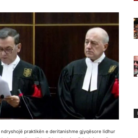
 ndryshojë praktikën e deritanishme gjyqësore lidhur