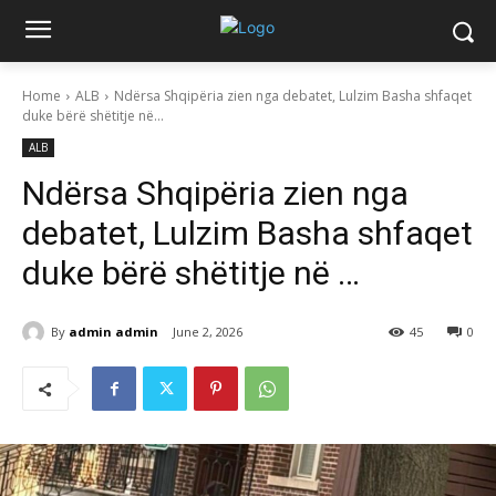
Home
ALB
Ndërsa Shqipëria zien nga debatet, Lulzim Basha shfaqet
duke bërë shëtitje në...
ALB
Ndërsa Shqipëria zien nga
debatet, Lulzim Basha shfaqet
duke bërë shëtitje në …
By
admin admin
June 2, 2026
45
0