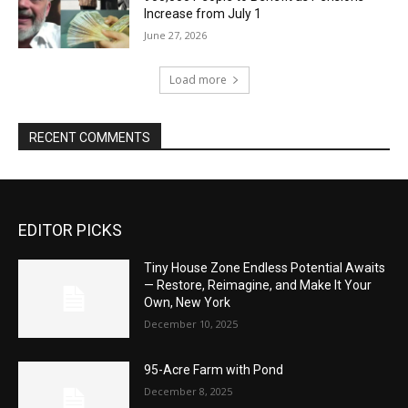
Increase from July 1
June 27, 2026
Load more
RECENT COMMENTS
EDITOR PICKS
Tiny House Zone Endless Potential Awaits
— Restore, Reimagine, and Make It Your
Own, New York
December 10, 2025
95-Acre Farm with Pond
December 8, 2025