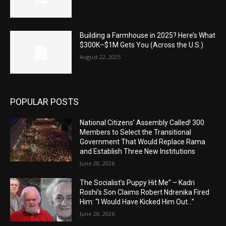
Building a Farmhouse in 2025? Here’s What
$300K–$1M Gets You (Across the U.S.)
August 22, 2025
POPULAR POSTS
National Citizens’ Assembly Called! 300
Members to Select the Transitional
Government That Would Replace Rama
and Establish Three New Institutions
June 28, 2026
The Socialist’s Puppy Hit Me” – Kadri
Roshi’s Son Claims Robert Ndrenika Fired
Him: “I Would Have Kicked Him Out…”
June 28, 2026