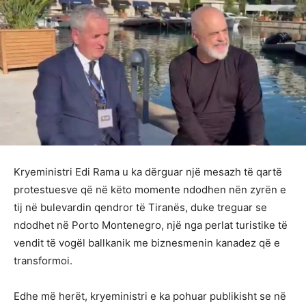
Kryeministri Edi Rama u ka dërguar një mesazh të qartë
protestuesve që në këto momente ndodhen nën zyrën e
tij në bulevardin qendror të Tiranës, duke treguar se
ndodhet në Porto Montenegro, një nga perlat turistike të
vendit të vogël ballkanik me biznesmenin kanadez që e
transformoi.
Edhe më herët, kryeministri e ka pohuar publikisht se në