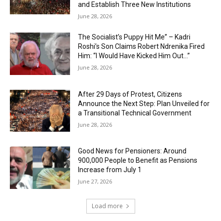
and Establish Three New Institutions
June 28, 2026
The Socialist’s Puppy Hit Me” – Kadri
Roshi’s Son Claims Robert Ndrenika Fired
Him: “I Would Have Kicked Him Out…”
June 28, 2026
After 29 Days of Protest, Citizens
Announce the Next Step: Plan Unveiled for
a Transitional Technical Government
June 28, 2026
Good News for Pensioners: Around
900,000 People to Benefit as Pensions
Increase from July 1
June 27, 2026
Load more