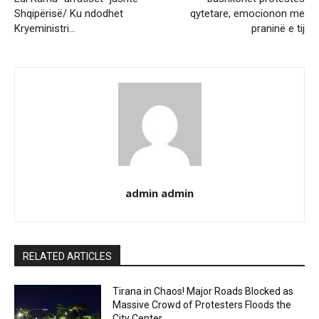
Shqipërisë/ Ku ndodhet
qytetare, emocionon me
Kryeministri…
praninë e tij
admin admin
RELATED ARTICLES
Tirana in Chaos! Major Roads Blocked as
Massive Crowd of Protesters Floods the
City Center