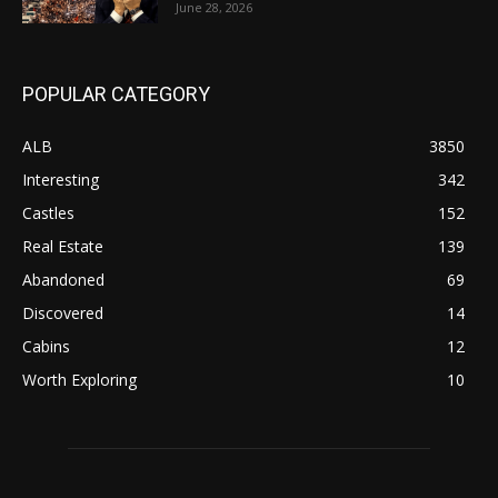
June 28, 2026
POPULAR CATEGORY
ALB
3850
Interesting
342
Castles
152
Real Estate
139
Abandoned
69
Discovered
14
Cabins
12
Worth Exploring
10