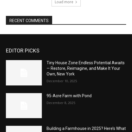
Load more
RECENT COMMENTS
EDITOR PICKS
Tiny House Zone Endless Potential Awaits
— Restore, Reimagine, and Make It Your
Own, New York
December 10, 2025
95-Acre Farm with Pond
December 8, 2025
Building a Farmhouse in 2025? Here’s What