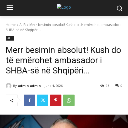
Home
ALB
Merr besimin absolut! Kush do të emërohet ambasador i
SHBA-së në Shqipëri…
ALB
Merr besimin absolut! Kush do
të emërohet ambasador i
SHBA-së në Shqipëri…
By
admin admin
June 4, 2026
25
0