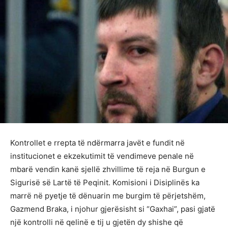
Kontrollet e rrepta të ndërmarra javët e fundit në
institucionet e ekzekutimit të vendimeve penale në
mbarë vendin kanë sjellë zhvillime të reja në Burgun e
Sigurisë së Lartë të Peqinit. Komisioni i Disiplinës ka
marrë në pyetje të dënuarin me burgim të përjetshëm,
Gazmend Braka, i njohur gjerësisht si “Gaxhai”, pasi gjatë
një kontrolli në qelinë e tij u gjetën dy shishe që