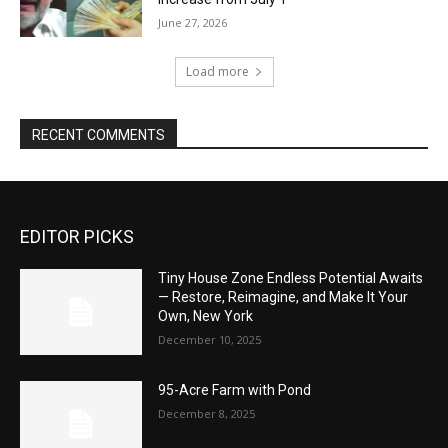
June 27, 2026
Load more
RECENT COMMENTS
EDITOR PICKS
Tiny House Zone Endless Potential Awaits
— Restore, Reimagine, and Make It Your
Own, New York
December 10, 2025
95-Acre Farm with Pond
December 8, 2025