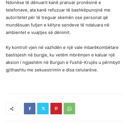
Ndonëse të dënuarit kanë pranuar pronësinë e
telefonave, ata kanë refuzuar të bashkëpunojnë me
autoritetet për të treguar skemën ose personat që
mundësuan futjen e këtyre sendeve të ndaluara në
ambientet e vuajtjes së dënimit.
Ky kontroll vjen në vazhdën e një vale mbarëkombëtare
bastisjesh në burgje, ku vetëm mbrëmjen e kaluar një
aksion i ngjashëm në Burgun e Fushë-Krujës u përmbyll
gjithashtu me sekuestrimin e disa celularëve.