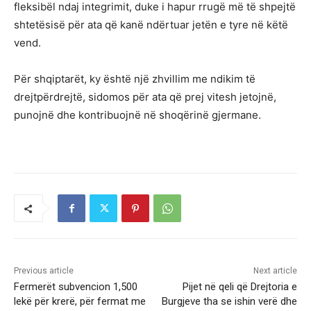
fleksibël ndaj integrimit, duke i hapur rrugë më të shpejtë
shtetësisë për ata që kanë ndërtuar jetën e tyre në këtë
vend.
Për shqiptarët, ky është një zhvillim me ndikim të
drejtpërdrejtë, sidomos për ata që prej vitesh jetojnë,
punojnë dhe kontribuojnë në shoqërinë gjermane.
Previous article
Next article
Fermerët subvencion 1,500
Pijet në qeli që Drejtoria e
lekë për krerë, për fermat me
Burgjeve tha se ishin verë dhe