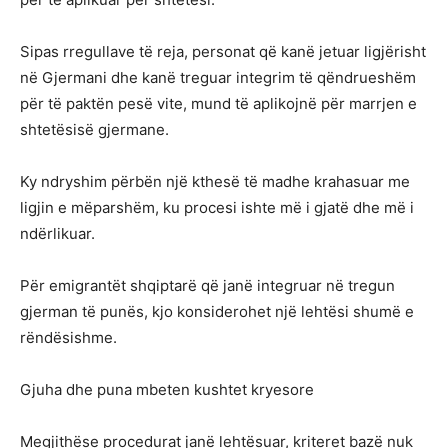
Sipas rregullave të reja, personat që kanë jetuar ligjërisht
në Gjermani dhe kanë treguar integrim të qëndrueshëm
për të paktën pesë vite, mund të aplikojnë për marrjen e
shtetësisë gjermane.
Ky ndryshim përbën një kthesë të madhe krahasuar me
ligjin e mëparshëm, ku procesi ishte më i gjatë dhe më i
ndërlikuar.
Për emigrantët shqiptarë që janë integruar në tregun
gjerman të punës, kjo konsiderohet një lehtësi shumë e
rëndësishme.
Gjuha dhe puna mbeten kushtet kryesore
Megjithëse procedurat janë lehtësuar, kriteret bazë nuk