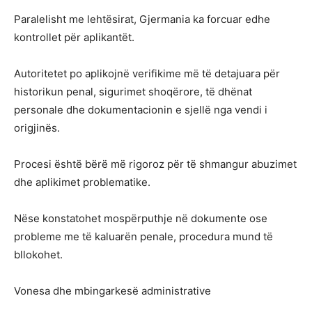
Paralelisht me lehtësirat, Gjermania ka forcuar edhe
kontrollet për aplikantët.
Autoritetet po aplikojnë verifikime më të detajuara për
historikun penal, sigurimet shoqërore, të dhënat
personale dhe dokumentacionin e sjellë nga vendi i
origjinës.
Procesi është bërë më rigoroz për të shmangur abuzimet
dhe aplikimet problematike.
Nëse konstatohet mospërputhje në dokumente ose
probleme me të kaluarën penale, procedura mund të
bllokohet.
Vonesa dhe mbingarkesë administrative