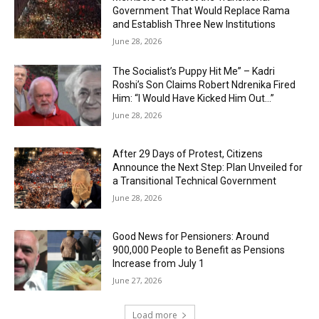
Government That Would Replace Rama
and Establish Three New Institutions
June 28, 2026
The Socialist’s Puppy Hit Me” – Kadri
Roshi’s Son Claims Robert Ndrenika Fired
Him: “I Would Have Kicked Him Out…”
June 28, 2026
After 29 Days of Protest, Citizens
Announce the Next Step: Plan Unveiled for
a Transitional Technical Government
June 28, 2026
Good News for Pensioners: Around
900,000 People to Benefit as Pensions
Increase from July 1
June 27, 2026
Load more