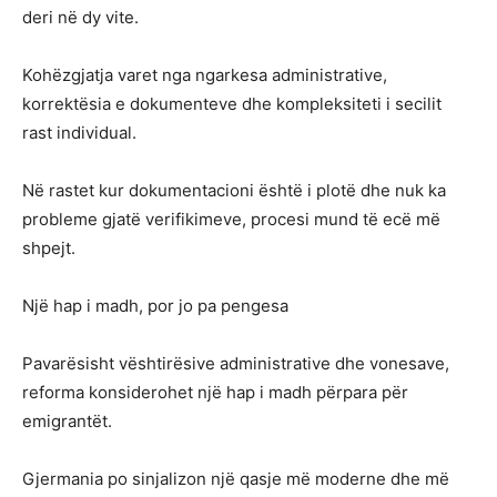
deri në dy vite.
Kohëzgjatja varet nga ngarkesa administrative,
korrektësia e dokumenteve dhe kompleksiteti i secilit
rast individual.
Në rastet kur dokumentacioni është i plotë dhe nuk ka
probleme gjatë verifikimeve, procesi mund të ecë më
shpejt.
Një hap i madh, por jo pa pengesa
Pavarësisht vështirësive administrative dhe vonesave,
reforma konsiderohet një hap i madh përpara për
emigrantët.
Gjermania po sinjalizon një qasje më moderne dhe më