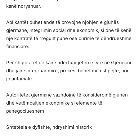
kanë ndryshuar.
Aplikantët duhet ende të provojnë njohjen e gjuhës
gjermane, integrimin social dhe ekonomik, si dhe të kenë
një kontratë të rregullt pune ose burime të qëndrueshme
financiare.
Për shqiptarët që kanë ndërtuar jetën e tyre në Gjermani
dhe janë integruar mirë, procesi bëhet më i shpejtë, por
jo automatik.
Autoritetet gjermane vazhdojnë të konsiderojnë gjuhën
dhe vetëmbajtjen ekonomike si elementë të
panegociueshëm
Shtetësia e dyfishtë, ndryshimi historik