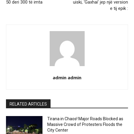
50 deri 300 të imta
uiski, ‘Gaxhai’ jep një version
e tij epik :
admin admin
RELATED ARTICLES
Tirana in Chaos! Major Roads Blocked as
Massive Crowd of Protesters Floods the
City Center