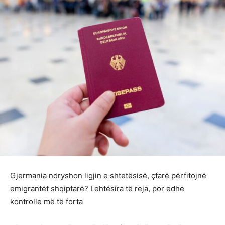
Gjermania ndryshon ligjin e shtetësisë, çfarë përfitojnë
emigrantët shqiptarë? Lehtësira të reja, por edhe
kontrolle më të forta