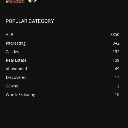
POPULAR CATEGORY
ALB
3850
Interesting
342
Castles
152
Real Estate
139
Abandoned
69
Discovered
14
Cabins
12
Worth Exploring
10