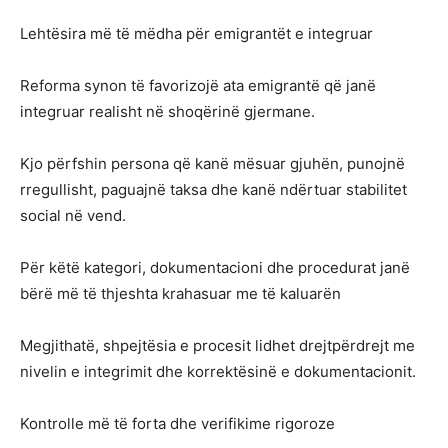
Lehtësira më të mëdha për emigrantët e integruar
Reforma synon të favorizojë ata emigrantë që janë
integruar realisht në shoqërinë gjermane.
Kjo përfshin persona që kanë mësuar gjuhën, punojnë
rregullisht, paguajnë taksa dhe kanë ndërtuar stabilitet
social në vend.
Për këtë kategori, dokumentacioni dhe procedurat janë
bërë më të thjeshta krahasuar me të kaluarën
Megjithatë, shpejtësia e procesit lidhet drejtpërdrejt me
nivelin e integrimit dhe korrektësinë e dokumentacionit.
Kontrolle më të forta dhe verifikime rigoroze