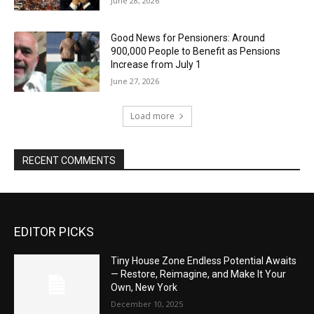
June 28, 2026
Good News for Pensioners: Around
900,000 People to Benefit as Pensions
Increase from July 1
June 27, 2026
Load more
RECENT COMMENTS
EDITOR PICKS
Tiny House Zone Endless Potential Awaits
— Restore, Reimagine, and Make It Your
Own, New York
December 10, 2025