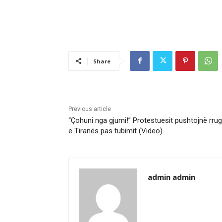
Share
Previous article
“Çohuni nga gjumi!” Protestuesit pushtojnë rrug
e Tiranës pas tubimit (Video)
admin admin