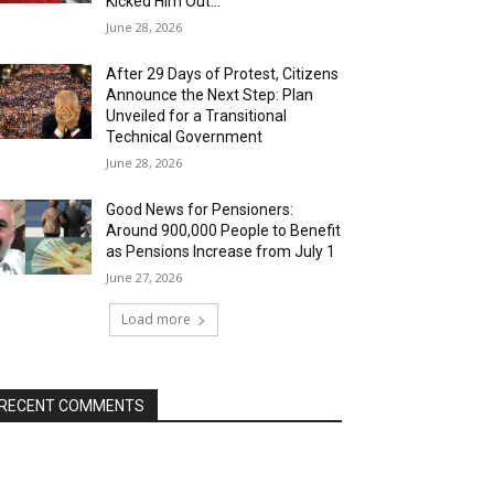
Kicked Him Out…”
June 28, 2026
After 29 Days of Protest, Citizens
Announce the Next Step: Plan
Unveiled for a Transitional
Technical Government
June 28, 2026
Good News for Pensioners:
Around 900,000 People to Benefit
as Pensions Increase from July 1
June 27, 2026
Load more
RECENT COMMENTS