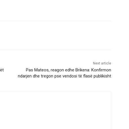
Next article
ët
Pas Mateos, reagon edhe Brikena: Konfirmon
ndarjen dhe tregon pse vendosi të flasë publikisht