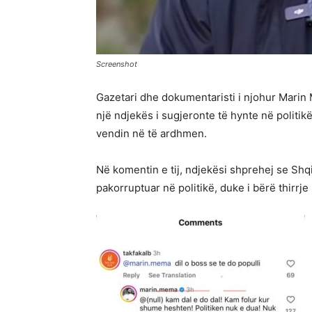
Screenshot
Gazetari dhe dokumentaristi i njohur Marin 
një ndjekës i sugjeronte të hynte në politik
vendin në të ardhmen.
Në komentin e tij, ndjekësi shprehej se Shqi
pakorruptuar në politikë, duke i bërë thirr