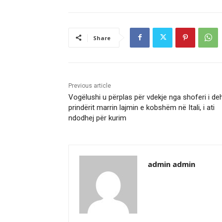
Share
Previous article
Vogëlushi u përplas për vdekje nga shoferi i deh
prindërit marrin lajmin e kobshëm në Itali, i ati
ndodhej për kurim
admin admin