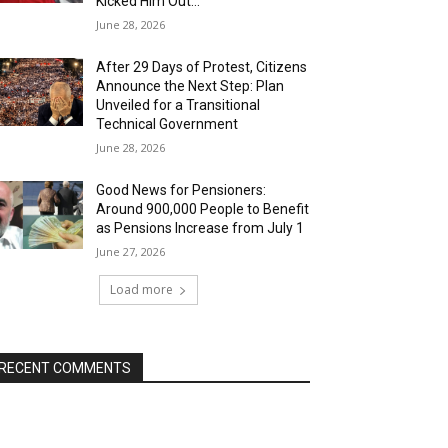
Kicked Him Out…”
June 28, 2026
After 29 Days of Protest, Citizens
Announce the Next Step: Plan
Unveiled for a Transitional
Technical Government
June 28, 2026
Good News for Pensioners:
Around 900,000 People to Benefit
as Pensions Increase from July 1
June 27, 2026
Load more
RECENT COMMENTS