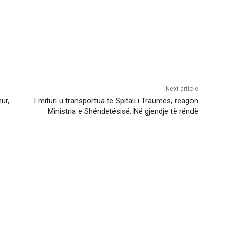
Next article
ur,
I mituri u transportua të Spitali i Traumës, reagon
Ministria e Shëndetësisë: Në gjendje të rëndë