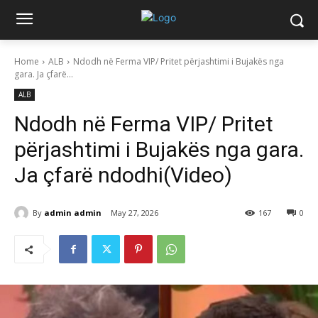
Home
ALB
Ndodh në Ferma VIP/ Pritet përjashtimi i Bujakës nga
gara. Ja çfarë...
ALB
Ndodh në Ferma VIP/ Pritet
përjashtimi i Bujakës nga gara.
Ja çfarë ndodhi(Video)
By
admin admin
May 27, 2026
167
0