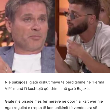
Një pakujdesi gjatë diskutimeve të përditshme në “Ferma
VIP” mund t’i kushtojë qëndrimin në garë Bujakës.
Gjatë një bisede mes fermerëve në oborr, ai ka thyer një
nga rregullat e rrepta të komunikimit të vendosura së