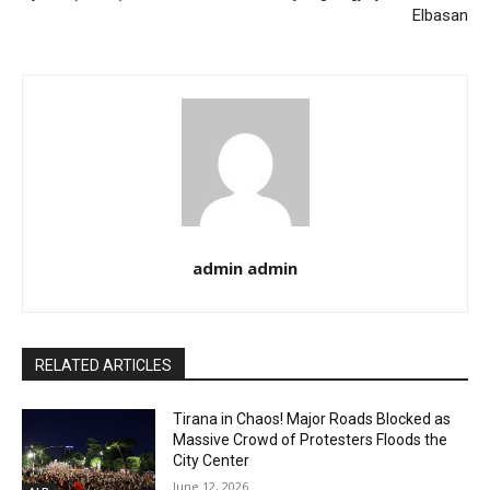
Elbasan
admin admin
RELATED ARTICLES
Tirana in Chaos! Major Roads Blocked as
Massive Crowd of Protesters Floods the
City Center
June 12, 2026