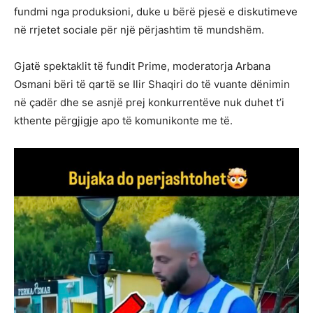
fundmi nga produksioni, duke u bërë pjesë e diskutimeve
në rrjetet sociale për një përjashtim të mundshëm.
Gjatë spektaklit të fundit Prime, moderatorja Arbana
Osmani bëri të qartë se Ilir Shaqiri do të vuante dënimin
në çadër dhe se asnjë prej konkurrentëve nuk duhet t’i
kthente përgjigje apo të komunikonte me të.