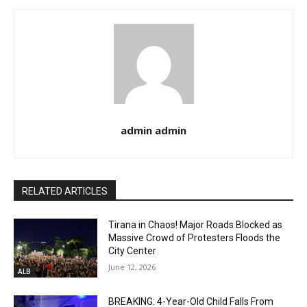
admin admin
RELATED ARTICLES
Tirana in Chaos! Major Roads Blocked as
Massive Crowd of Protesters Floods the
City Center
June 12, 2026
ALB
BREAKING: 4-Year-Old Child Falls From