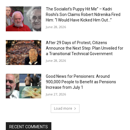
The Socialist’s Puppy Hit Me” – Kadri
Roshi’s Son Claims Robert Ndrenika Fired
Him: “I Would Have Kicked Him Out…”
June 28, 2026
After 29 Days of Protest, Citizens
Announce the Next Step: Plan Unveiled for
a Transitional Technical Government
June 28, 2026
Good News for Pensioners: Around
900,000 People to Benefit as Pensions
Increase from July 1
June 27, 2026
Load more
RECENT COMMENTS