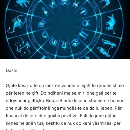
Dashi
Gjate kësaj dite do merren vendime mjaft te rëndësishme
për jetën ne çift. Do ndiheni me se miri dhe gati për te
ndryshuar gjithçka. Beqaret nuk do jene shume ne humor
dhe nuk do përfitojnë nga mundësitë qe do iu jepen. Për
financat do jete dite goxha pozitive. Fati do jene gjithë
kohës ne anën tuaj kështu qe nuk do keni vështirësi për