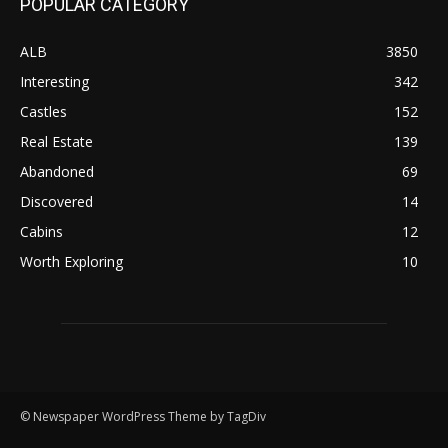
POPULAR CATEGORY
ALB
3850
Interesting
342
Castles
152
Real Estate
139
Abandoned
69
Discovered
14
Cabins
12
Worth Exploring
10
© Newspaper WordPress Theme by TagDiv