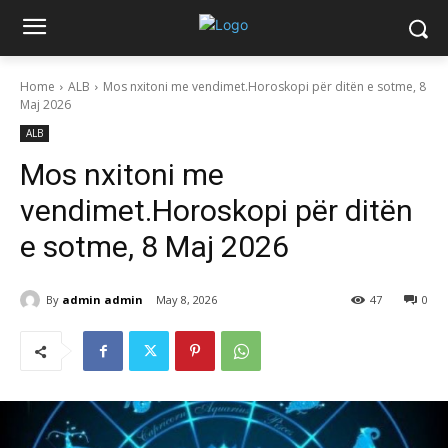
Home
ALB
Mos nxitoni me vendimet.Horoskopi për ditën e sotme, 8
Maj 2026
ALB
Mos nxitoni me
vendimet.Horoskopi për ditën
e sotme, 8 Maj 2026
By
admin admin
May 8, 2026
47
0