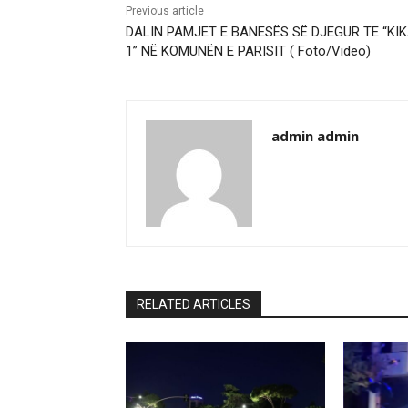
Previous article
DALIN PAMJET E BANESËS SË DJEGUR TE “KI
1” NË KOMUNËN E PARISIT ( Foto/Video)
admin admin
RELATED ARTICLES