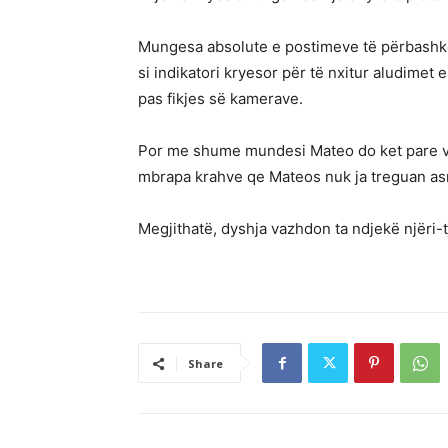
Mungesa absolute e postimeve të përbashkë
si indikatori kryesor për të nxitur aludimet 
pas fikjes së kamerave.
Por me shume mundesi Mateo do ket pare vid
mbrapa krahve qe Mateos nuk ja treguan asn
Megjithatë, dyshja vazhdon ta ndjekë njëri-t
Share