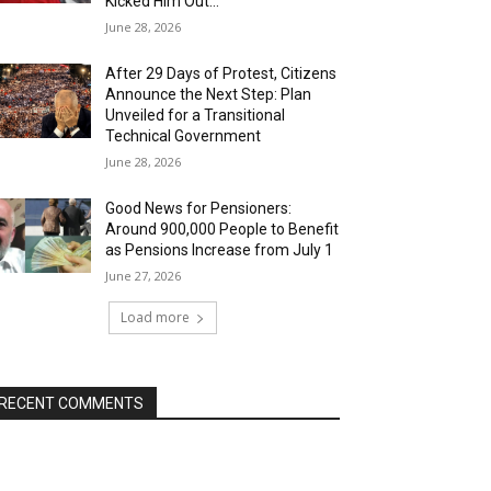
Kicked Him Out…”
June 28, 2026
After 29 Days of Protest, Citizens
Announce the Next Step: Plan
Unveiled for a Transitional
Technical Government
June 28, 2026
Good News for Pensioners:
Around 900,000 People to Benefit
as Pensions Increase from July 1
June 27, 2026
Load more
RECENT COMMENTS