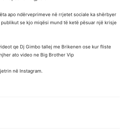
ta apo ndërveprimeve në rrjetet sociale ka shërbyer
e publikut se kjo miqësi mund të ketë pësuar një krisje
eot qe Dj Gimbo tallej me Brikenen ose kur fliste
jher ato video ne Big Brother Vip
jetrin në Instagram.