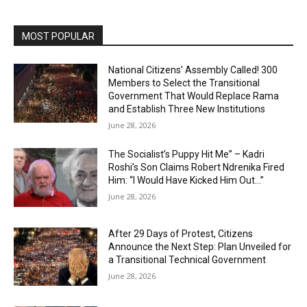
MOST POPULAR
National Citizens’ Assembly Called! 300
Members to Select the Transitional
Government That Would Replace Rama
and Establish Three New Institutions
June 28, 2026
The Socialist’s Puppy Hit Me” – Kadri
Roshi’s Son Claims Robert Ndrenika Fired
Him: “I Would Have Kicked Him Out…”
June 28, 2026
After 29 Days of Protest, Citizens
Announce the Next Step: Plan Unveiled for
a Transitional Technical Government
June 28, 2026