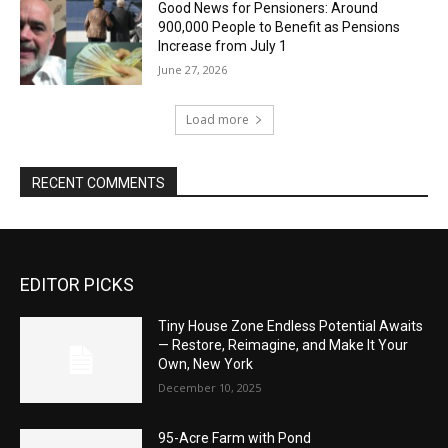
Good News for Pensioners: Around
900,000 People to Benefit as Pensions
Increase from July 1
June 27, 2026
Load more
RECENT COMMENTS
EDITOR PICKS
Tiny House Zone Endless Potential Awaits
— Restore, Reimagine, and Make It Your
Own, New York
December 10, 2025
95-Acre Farm with Pond