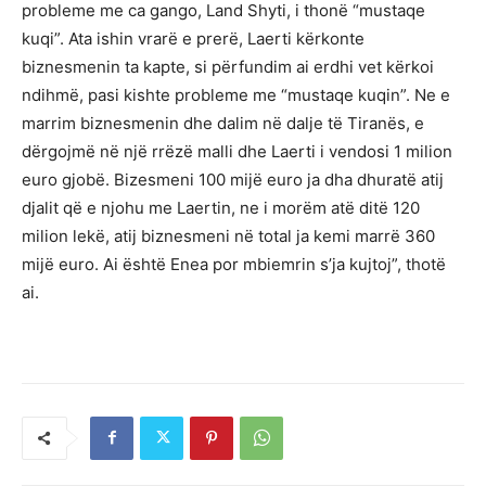
probleme me ca gango, Land Shyti, i thonë “mustaqe
kuqi”. Ata ishin vrarë e prerë, Laerti kërkonte
biznesmenin ta kapte, si përfundim ai erdhi vet kërkoi
ndihmë, pasi kishte probleme me “mustaqe kuqin”. Ne e
marrim biznesmenin dhe dalim në dalje të Tiranës, e
dërgojmë në një rrëzë malli dhe Laerti i vendosi 1 milion
euro gjobë. Bizesmeni 100 mijë euro ja dha dhuratë atij
djalit që e njohu me Laertin, ne i morëm atë ditë 120
milion lekë, atij biznesmeni në total ja kemi marrë 360
mijë euro. Ai është Enea por mbiemrin s’ja kujtoj”, thotë
ai.