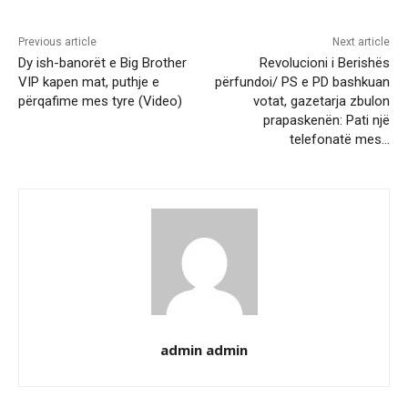
Previous article
Next article
Dy ish-banorët e Big Brother
Revolucioni i Berishës
VIP kapen mat, puthje e
përfundoi/ PS e PD bashkuan
përqafime mes tyre (Video)
votat, gazetarja zbulon
prapaskenën: Pati një
telefonatë mes…
admin admin