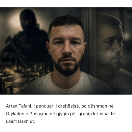
Artan Tafani, i penduari i drejtësisë, po dëshmon në
Gjykatën e Posaçme në gjyqin për grupin kriminal të
Laert Haxhiut.