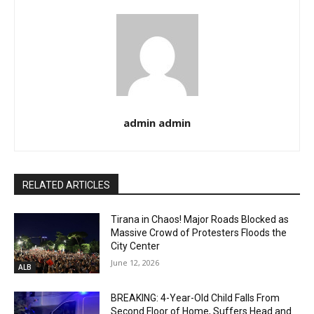
admin admin
RELATED ARTICLES
Tirana in Chaos! Major Roads Blocked as
Massive Crowd of Protesters Floods the
City Center
June 12, 2026
ALB
BREAKING: 4-Year-Old Child Falls From
Second Floor of Home, Suffers Head and