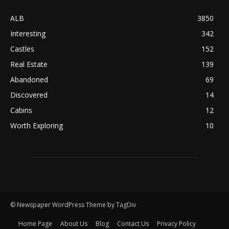
ALB
3850
Interesting
342
Castles
152
Real Estate
139
Abandoned
69
Discovered
14
Cabins
12
Worth Exploring
10
© Newspaper WordPress Theme by TagDiv
Home Page
About Us
Blog
Contact Us
Privacy Policy