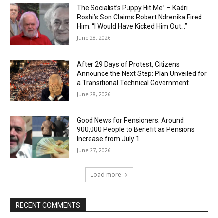
The Socialist’s Puppy Hit Me” – Kadri
Roshi’s Son Claims Robert Ndrenika Fired
Him: “I Would Have Kicked Him Out…”
June 28, 2026
After 29 Days of Protest, Citizens
Announce the Next Step: Plan Unveiled for
a Transitional Technical Government
June 28, 2026
Good News for Pensioners: Around
900,000 People to Benefit as Pensions
Increase from July 1
June 27, 2026
Load more
RECENT COMMENTS