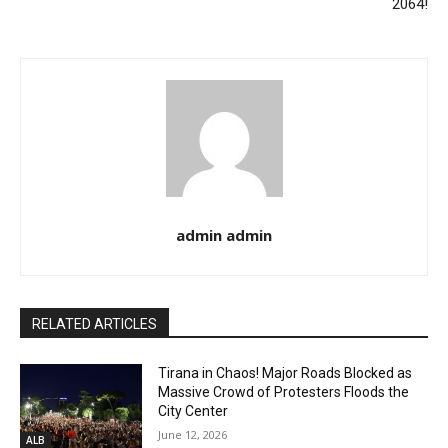
2064!
admin admin
RELATED ARTICLES
Tirana in Chaos! Major Roads Blocked as
Massive Crowd of Protesters Floods the
City Center
June 12, 2026
ALB