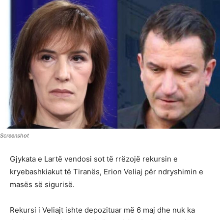
Screenshot
Gjykata e Lartë vendosi sot të rrëzojë rekursin e
kryebashkiakut të Tiranës, Erion Veliaj për ndryshimin e
masës së sigurisë.
Rekursi i Veliajt ishte depozituar më 6 maj dhe nuk ka