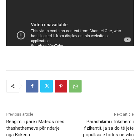
Previous article
Next article
Reagimi i parë i Mateos mes
Parashikimi i frikshëm i
thashethemeve për ndarje
fizikantit, ja sa do të jetë
nga Brikena
popullsia e botës në vitin