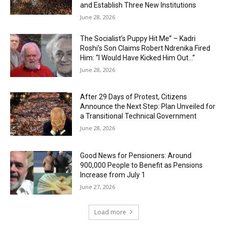
and Establish Three New Institutions
June 28, 2026
The Socialist’s Puppy Hit Me” – Kadri
Roshi’s Son Claims Robert Ndrenika Fired
Him: “I Would Have Kicked Him Out…”
June 28, 2026
After 29 Days of Protest, Citizens
Announce the Next Step: Plan Unveiled for
a Transitional Technical Government
June 28, 2026
Good News for Pensioners: Around
900,000 People to Benefit as Pensions
Increase from July 1
June 27, 2026
Load more