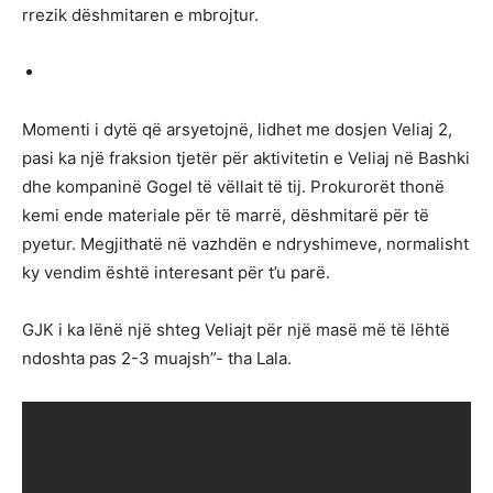
rrezik dëshmitaren e mbrojtur.
Momenti i dytë që arsyetojnë, lidhet me dosjen Veliaj 2,
pasi ka një fraksion tjetër për aktivitetin e Veliaj në Bashki
dhe kompaninë Gogel të vëllait të tij. Prokurorët thonë
kemi ende materiale për të marrë, dëshmitarë për të
pyetur. Megjithatë në vazhdën e ndryshimeve, normalisht
ky vendim është interesant për t’u parë.
GJK i ka lënë një shteg Veliajt për një masë më të lëhtë
ndoshta pas 2-3 muajsh”- tha Lala.