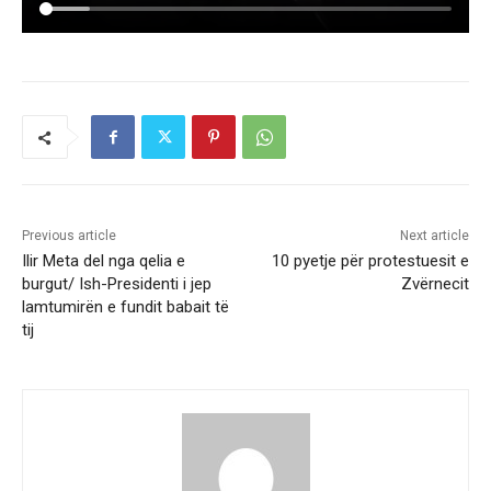
Previous article
Next article
Ilir Meta del nga qelia e
10 pyetje për protestuesit e
burgut/ Ish-Presidenti i jep
Zvërnecit
lamtumirën e fundit babait të
tij