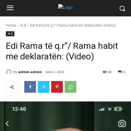
Home
ALB
Edi Rama të q.r”/ Rama habit me deklaratën: (Video)
ALB
Edi Rama të q.r”/ Rama habit
me deklaratën: (Video)
By
admin admin
June 2, 2026
80
0