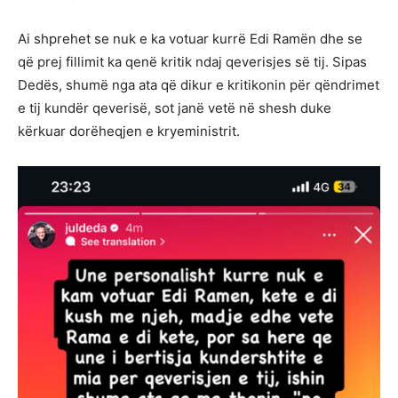
Ai shprehet se nuk e ka votuar kurrë Edi Ramën dhe se
që prej fillimit ka qenë kritik ndaj qeverisjes së tij. Sipas
Dedës, shumë nga ata që dikur e kritikonin për qëndrimet
e tij kundër qeverisë, sot janë vetë në shesh duke
kërkuar dorëheqjen e kryeministrit.