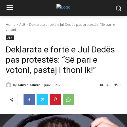
Home
ALB
Deklarata e fortë e Jul Dedës pas protestës: “Së pari e
votoni,...
ALB
Deklarata e fortë e Jul Dedës
pas protestës: “Së pari e
votoni, pastaj i thoni ik!”
By
admin admin
June 3, 2026
34
0