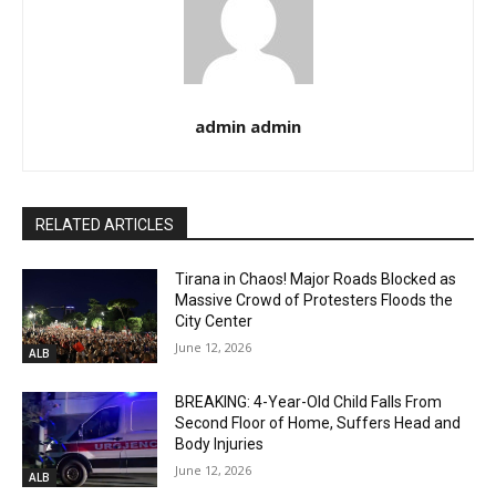
admin admin
RELATED ARTICLES
Tirana in Chaos! Major Roads Blocked as
Massive Crowd of Protesters Floods the
City Center
June 12, 2026
ALB
BREAKING: 4-Year-Old Child Falls From
Second Floor of Home, Suffers Head and
Body Injuries
June 12, 2026
ALB