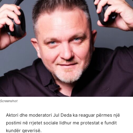
Screenshot
Aktori dhe moderatori Jul Deda ka reaguar përmes një
postimi në rrjetet sociale lidhur me protestat e fundit
kundër qeverisë.