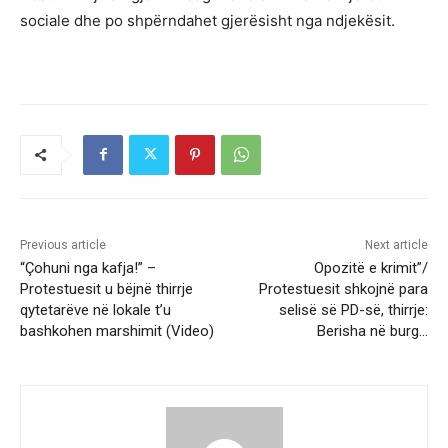
sociale dhe po shpërndahet gjerësisht nga ndjekësit.
Previous article
Next article
“Çohuni nga kafja!” –
Opozitë e krimit”/
Protestuesit u bëjnë thirrje
Protestuesit shkojnë para
qytetarëve në lokale t’u
selisë së PD-së, thirrje:
bashkohen marshimit (Video)
Berisha në burg…