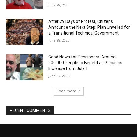
June 28, 2026
After 29 Days of Protest, Citizens
Announce the Next Step: Plan Unveiled for
a Transitional Technical Government
June 28, 2026
Good News for Pensioners: Around
900,000 People to Benefit as Pensions
Increase from July 1
June 27, 2026
Load more
RECENT COMMENTS