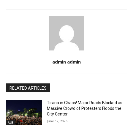
admin admin
RELATED ARTICLES
Tirana in Chaos! Major Roads Blocked as
Massive Crowd of Protesters Floods the
City Center
June 12, 2026
ALB