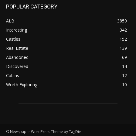
POPULAR CATEGORY
ALB
3850
Interesting
342
Castles
152
Real Estate
139
Abandoned
69
Discovered
14
Cabins
12
Worth Exploring
10
© Newspaper WordPress Theme by TagDiv