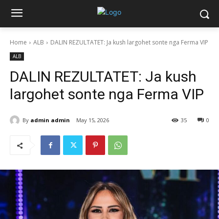
Home
ALB
DALIN REZULTATET: Ja kush largohet sonte nga Ferma VIP
ALB
DALIN REZULTATET: Ja kush
largohet sonte nga Ferma VIP
By
admin admin
May 15, 2026
35
0