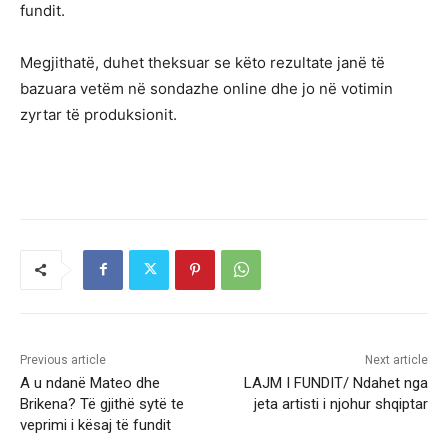
fundit.
Megjithatë, duhet theksuar se këto rezultate janë të
bazuara vetëm në sondazhe online dhe jo në votimin
zyrtar të produksionit.
Previous article
Next article
A u ndanë Mateo dhe
LAJM I FUNDIT/ Ndahet nga
Brikena? Të gjithë sytë te
jeta artisti i njohur shqiptar
veprimi i kësaj të fundit