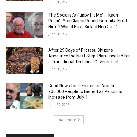
June 28, 2026
The Socialist’s Puppy Hit Me” – Kadri
Roshi’s Son Claims Robert Ndrenika Fired
Him: “I Would Have Kicked Him Out…”
June 28, 2026
After 29 Days of Protest, Citizens
Announce the Next Step: Plan Unveiled for
a Transitional Technical Government
June 28, 2026
Good News for Pensioners: Around
900,000 People to Benefit as Pensions
Increase from July 1
June 27, 2026
Load more