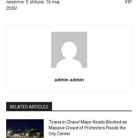
nesërme: E shtunë, 16 maj
VIP
2026!
admin admin
RELATED ARTICLES
Tirana in Chaos! Major Roads Blocked as
Massive Crowd of Protesters Floods the
City Center