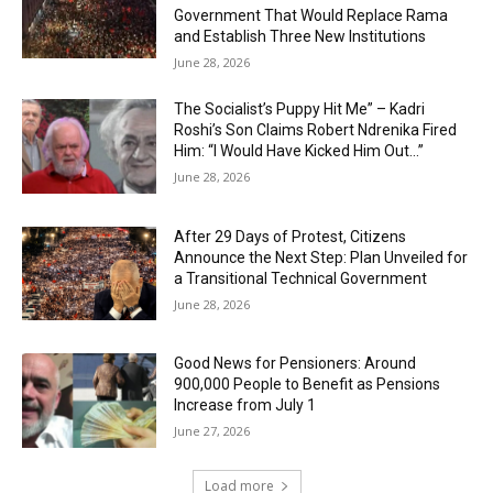
Government That Would Replace Rama
and Establish Three New Institutions
June 28, 2026
The Socialist’s Puppy Hit Me” – Kadri
Roshi’s Son Claims Robert Ndrenika Fired
Him: “I Would Have Kicked Him Out…”
June 28, 2026
After 29 Days of Protest, Citizens
Announce the Next Step: Plan Unveiled for
a Transitional Technical Government
June 28, 2026
Good News for Pensioners: Around
900,000 People to Benefit as Pensions
Increase from July 1
June 27, 2026
Load more