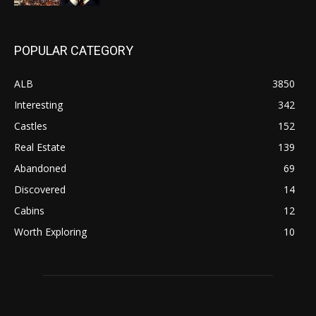
POPULAR CATEGORY
ALB
3850
Interesting
342
Castles
152
Real Estate
139
Abandoned
69
Discovered
14
Cabins
12
Worth Exploring
10