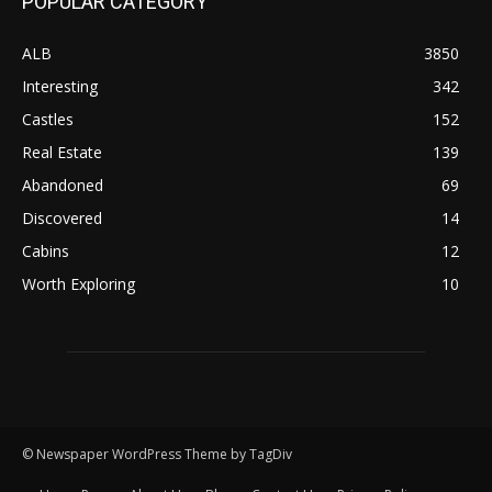
POPULAR CATEGORY
ALB
3850
Interesting
342
Castles
152
Real Estate
139
Abandoned
69
Discovered
14
Cabins
12
Worth Exploring
10
© Newspaper WordPress Theme by TagDiv