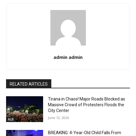
admin admin
RELATED ARTICLES
Tirana in Chaos! Major Roads Blocked as
Massive Crowd of Protesters Floods the
City Center
June 12, 2026
ALB
BREAKING: 4-Year-Old Child Falls From