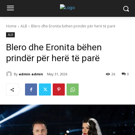
Home
ALB
Blero dhe Eronita bëhen prindër për herë të parë
ALB
Blero dhe Eronita bëhen
prindër për herë të parë
By
admin admin
May 31, 2026
26
0