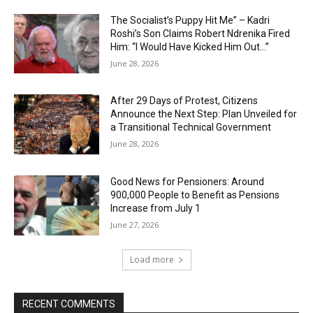
The Socialist’s Puppy Hit Me” – Kadri
Roshi’s Son Claims Robert Ndrenika Fired
Him: “I Would Have Kicked Him Out…”
June 28, 2026
After 29 Days of Protest, Citizens
Announce the Next Step: Plan Unveiled for
a Transitional Technical Government
June 28, 2026
Good News for Pensioners: Around
900,000 People to Benefit as Pensions
Increase from July 1
June 27, 2026
Load more
RECENT COMMENTS