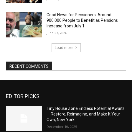
Good News for Pensioners: Around
900,000 People to Benefit as Pensions
Increase from July 1
June 27, 2026
Load more
RECENT COMMENTS
EDITOR PICKS
Tiny House Zone Endless Potential Awaits
— Restore, Reimagine, and Make It Your
Own, New York
December 10, 2025