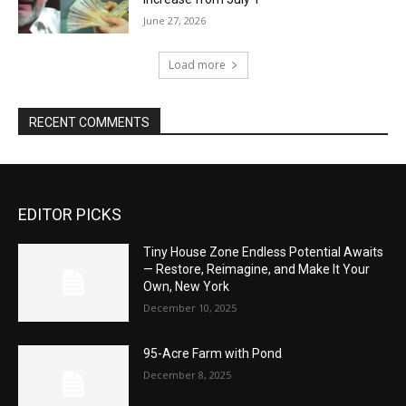
June 27, 2026
Load more
RECENT COMMENTS
EDITOR PICKS
Tiny House Zone Endless Potential Awaits
— Restore, Reimagine, and Make It Your
Own, New York
December 10, 2025
95-Acre Farm with Pond
December 8, 2025