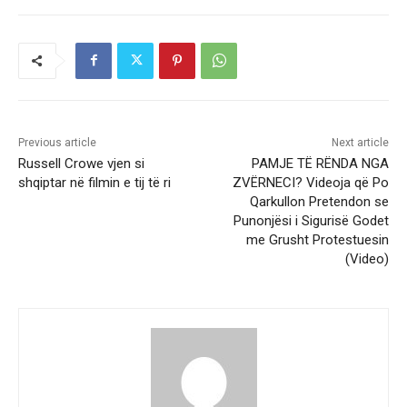
Previous article
Next article
Russell Crowe vjen si
PAMJE TË RËNDA NGA
shqiptar në filmin e tij të ri
ZVËRNECI? Videoja që Po
Qarkullon Pretendon se
Punonjësi i Sigurisë Godet
me Grusht Protestuesin
(Video)