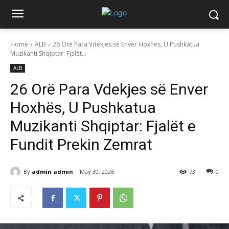
Home
ALB
26 Orë Para Vdekjes së Enver Hoxhës, U Pushkatua
Muzikanti Shqiptar: Fjalët...
ALB
26 Orë Para Vdekjes së Enver
Hoxhës, U Pushkatua
Muzikanti Shqiptar: Fjalët e
Fundit Prekin Zemrat
By
admin admin
May 30, 2026
73
0