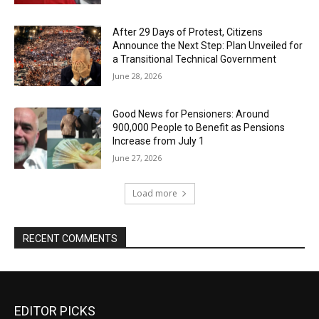
After 29 Days of Protest, Citizens
Announce the Next Step: Plan Unveiled for
a Transitional Technical Government
June 28, 2026
Good News for Pensioners: Around
900,000 People to Benefit as Pensions
Increase from July 1
June 27, 2026
Load more
RECENT COMMENTS
EDITOR PICKS