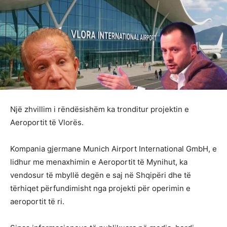
Një zhvillim i rëndësishëm ka tronditur projektin e
Aeroportit të Vlorës.
Kompania gjermane Munich Airport International GmbH, e
lidhur me menaxhimin e Aeroportit të Mynihut, ka
vendosur të mbyllë degën e saj në Shqipëri dhe të
tërhiqet përfundimisht nga projekti për operimin e
aeroportit të ri.