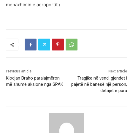
menaxhimin e aeroportit./
Previous article
Next article
Klodjan Braho paralajmëron
Tragjike në vend, gjendet i
më shumë aksione nga SPAK
pajetë në banesë një person,
detajet e para