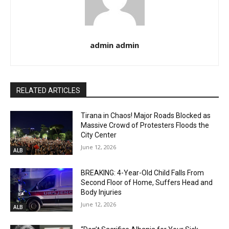
admin admin
RELATED ARTICLES
Tirana in Chaos! Major Roads Blocked as
Massive Crowd of Protesters Floods the
City Center
June 12, 2026
ALB
BREAKING: 4-Year-Old Child Falls From
Second Floor of Home, Suffers Head and
Body Injuries
June 12, 2026
ALB