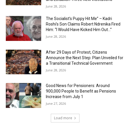
June 28, 2026
The Socialist’s Puppy Hit Me” – Kadri
Roshi’s Son Claims Robert Ndrenika Fired
Him: “I Would Have Kicked Him Out…”
June 28, 2026
After 29 Days of Protest, Citizens
Announce the Next Step: Plan Unveiled for
a Transitional Technical Government
June 28, 2026
Good News for Pensioners: Around
900,000 People to Benefit as Pensions
Increase from July 1
June 27, 2026
Load more