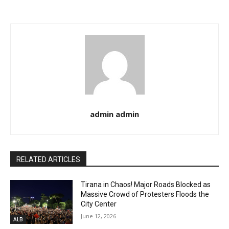
admin admin
RELATED ARTICLES
Tirana in Chaos! Major Roads Blocked as
Massive Crowd of Protesters Floods the
City Center
June 12, 2026
ALB