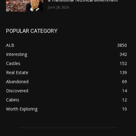
June 28, 2026
POPULAR CATEGORY
ALB
3850
Interesting
342
Castles
152
Real Estate
139
Abandoned
69
Discovered
14
Cabins
12
Worth Exploring
10