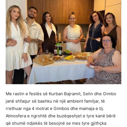
Me rastin e festës së Kurban Bajramit, Selin dhe Gimbo
janë shfaqur së bashku në një ambient familjar, të
rrethuar nga 4 motrat e Gimbos dhe mamaja e tij.
Atmosfera e ngrohtë dhe buzëqeshjet e tyre kanë bërë
që shumë ndjekës të besojnë se mes tyre gjithçka