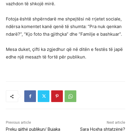
vazhdon të shkojë mirë.
Fotoja është shpërndarë me shpejtësi në rrjetet sociale,
ndërsa komentet kanë qenë të shumta: “Pra nuk qenkan
ndarë?”, “Kjo foto tha gjithçka” dhe “Familje e bashkuar”.
Mesa duket, çifti ka zgjedhur që në ditën e festës të japë
edhe një mesazh të fortë për publikun.
Previous article
Next article
Preku gjithë publikun/ Bujaka
Sara Hoxha shtatzënë?