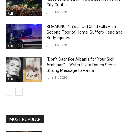
City Center
June 12, 2026
ALB
BREAKING: 4-Year-Old Child Falls From
Second Floor of Home, Suffers Head and
Body Injuries
June 12, 2026
ALB
“Don’t Sacrifice Albania for Your Sick
Ambition” – Writer Elvira Dones Sends
Strong Message to Rama
June 11, 2026
ALB
MOST POPULAR