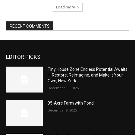
Load more
RECENT COMMENTS
EDITOR PICKS
Tiny House Zone Endless Potential Awaits
— Restore, Reimagine, and Make It Your
Own, New York
December 10, 2025
95-Acre Farm with Pond
December 8, 2025