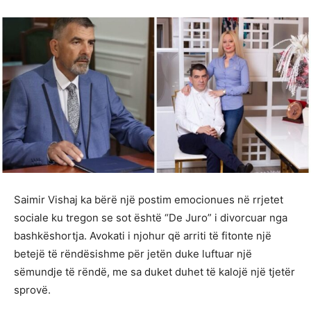
Saimir Vishaj ka bërë një postim emocionues në rrjetet
sociale ku tregon se sot është “De Juro” i divorcuar nga
bashkëshortja. Avokati i njohur që arriti të fitonte një
betejë të rëndësishme për jetën duke luftuar një
sëmundje të rëndë, me sa duket duhet të kalojë një tjetër
sprovë.