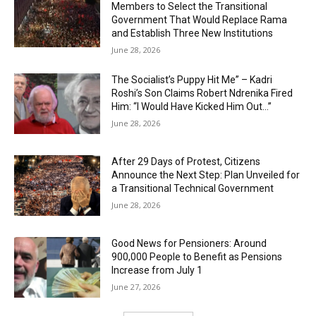
Members to Select the Transitional
Government That Would Replace Rama
and Establish Three New Institutions
June 28, 2026
The Socialist’s Puppy Hit Me” – Kadri
Roshi’s Son Claims Robert Ndrenika Fired
Him: “I Would Have Kicked Him Out…”
June 28, 2026
After 29 Days of Protest, Citizens
Announce the Next Step: Plan Unveiled for
a Transitional Technical Government
June 28, 2026
Good News for Pensioners: Around
900,000 People to Benefit as Pensions
Increase from July 1
June 27, 2026