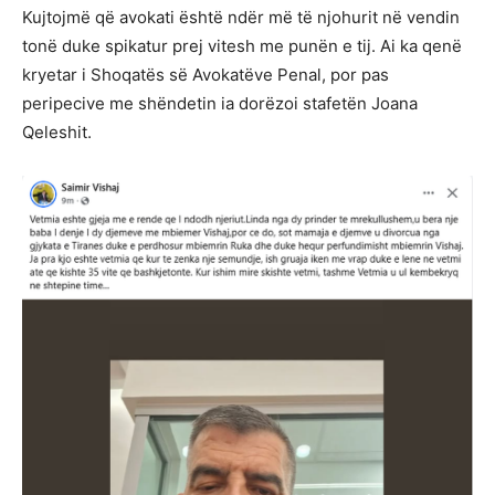
Kujtojmë që avokati është ndër më të njohurit në vendin
tonë duke spikatur prej vitesh me punën e tij. Ai ka qenë
kryetar i Shoqatës së Avokatëve Penal, por pas
peripecive me shëndetin ia dorëzoi stafetën Joana
Qeleshit.