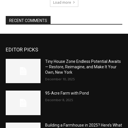
Load more
RECENT COMMENTS
EDITOR PICKS
Tiny House Zone Endless Potential Awaits
— Restore, Reimagine, and Make It Your
Own, New York
December 10, 2025
95-Acre Farm with Pond
December 8, 2025
Building a Farmhouse in 2025? Here’s What