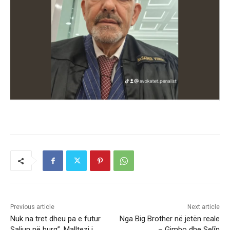
Previous article
Next article
Nuk na tret dheu pa e futur
Nga Big Brother në jetën reale
Saliun në burg”, Malltezi i
– Gimbo dhe Selīn