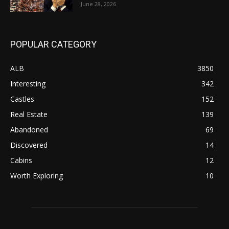
June 28, 2026
POPULAR CATEGORY
ALB
3850
Interesting
342
Castles
152
Real Estate
139
Abandoned
69
Discovered
14
Cabins
12
Worth Exploring
10