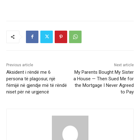
Previous article
Next article
Aksident i rëndë me 6
My Parents Bought My Sister
persona të plagosur, një
a House — Then Sued Me for
fëmijë në gjendje më të rëndë
the Mortgage I Never Agreed
niset për në urgjencë
to Pay