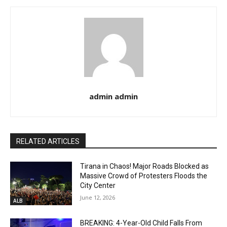
admin admin
RELATED ARTICLES
Tirana in Chaos! Major Roads Blocked as
Massive Crowd of Protesters Floods the
City Center
June 12, 2026
ALB
BREAKING: 4-Year-Old Child Falls From