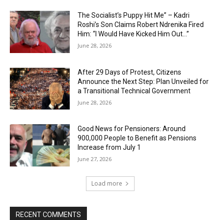
The Socialist’s Puppy Hit Me” – Kadri
Roshi’s Son Claims Robert Ndrenika Fired
Him: “I Would Have Kicked Him Out…”
June 28, 2026
After 29 Days of Protest, Citizens
Announce the Next Step: Plan Unveiled for
a Transitional Technical Government
June 28, 2026
Good News for Pensioners: Around
900,000 People to Benefit as Pensions
Increase from July 1
June 27, 2026
Load more
RECENT COMMENTS