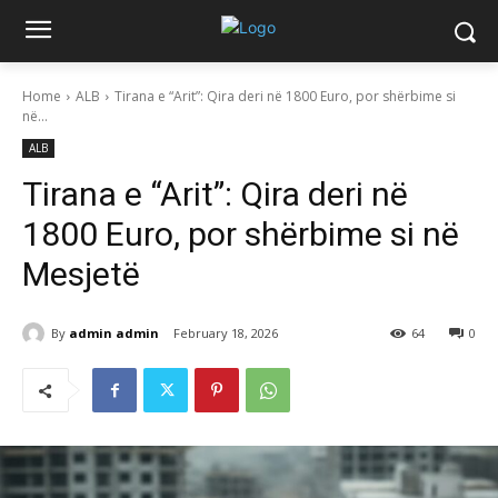
Home
ALB
Tirana e “Arit”: Qira deri në 1800 Euro, por shërbime si
në...
ALB
Tirana e “Arit”: Qira deri në
1800 Euro, por shërbime si në
Mesjetë
By
admin admin
February 18, 2026
64
0