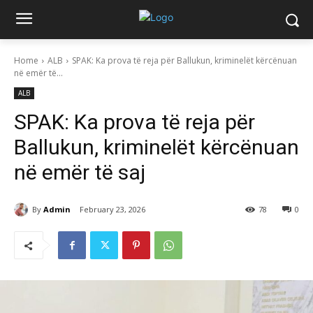
Home
ALB
SPAK: Ka prova të reja për Ballukun, kriminelët kërcënuan
në emër të...
ALB
SPAK: Ka prova të reja për
Ballukun, kriminelët kërcënuan
në emër të saj
By
Admin
February 23, 2026
78
0