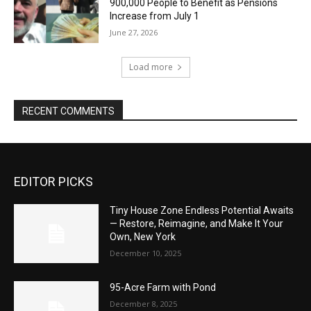
900,000 People to Benefit as Pensions
Increase from July 1
June 27, 2026
Load more
RECENT COMMENTS
EDITOR PICKS
Tiny House Zone Endless Potential Awaits
— Restore, Reimagine, and Make It Your
Own, New York
December 10, 2025
95-Acre Farm with Pond
December 8, 2025