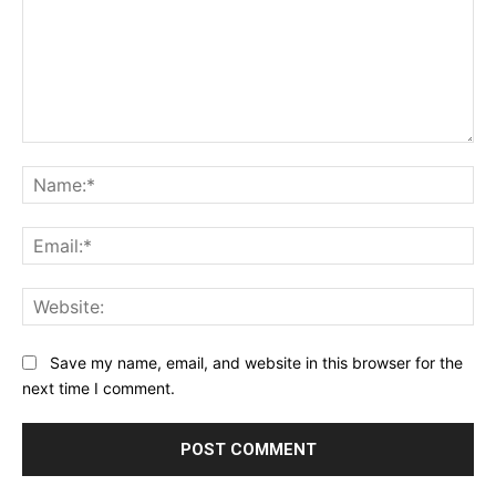
Comment:
Na
Ema
Web
Save my name, email, and website in this browser for the
next time I comment.