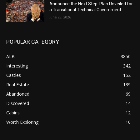
Announce the Next Step: Plan Unveiled for
a Transitional Technical Government
June 28, 2026
POPULAR CATEGORY
ALB
3850
Interesting
342
Castles
152
Real Estate
139
Abandoned
69
Discovered
14
Cabins
12
Worth Exploring
10