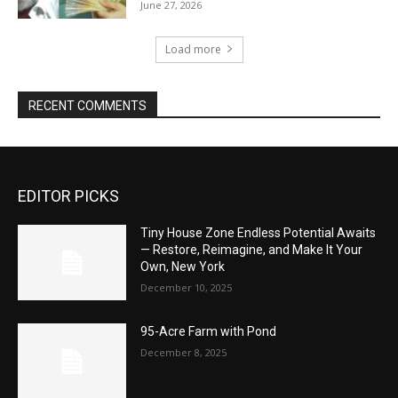
June 27, 2026
Load more
RECENT COMMENTS
EDITOR PICKS
Tiny House Zone Endless Potential Awaits
— Restore, Reimagine, and Make It Your
Own, New York
December 10, 2025
95-Acre Farm with Pond
December 8, 2025