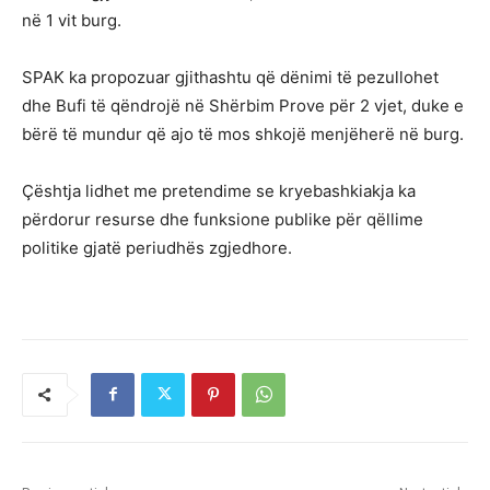
në 1 vit burg.
SPAK ka propozuar gjithashtu që dënimi të pezullohet
dhe Bufi të qëndrojë në Shërbim Prove për 2 vjet, duke e
bërë të mundur që ajo të mos shkojë menjëherë në burg.
Çështja lidhet me pretendime se kryebashkiakja ka
përdorur resurse dhe funksione publike për qëllime
politike gjatë periudhës zgjedhore.