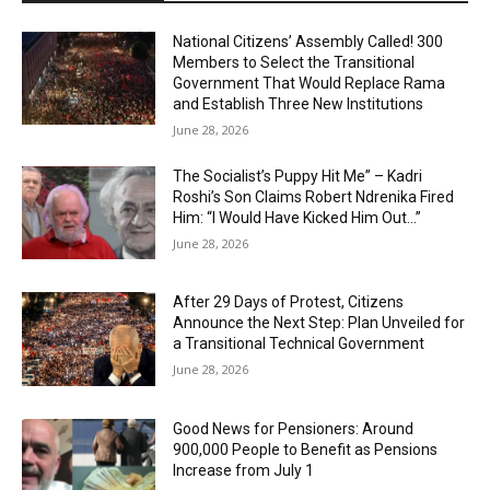
National Citizens’ Assembly Called! 300
Members to Select the Transitional
Government That Would Replace Rama
and Establish Three New Institutions
June 28, 2026
The Socialist’s Puppy Hit Me” – Kadri
Roshi’s Son Claims Robert Ndrenika Fired
Him: “I Would Have Kicked Him Out…”
June 28, 2026
After 29 Days of Protest, Citizens
Announce the Next Step: Plan Unveiled for
a Transitional Technical Government
June 28, 2026
Good News for Pensioners: Around
900,000 People to Benefit as Pensions
Increase from July 1