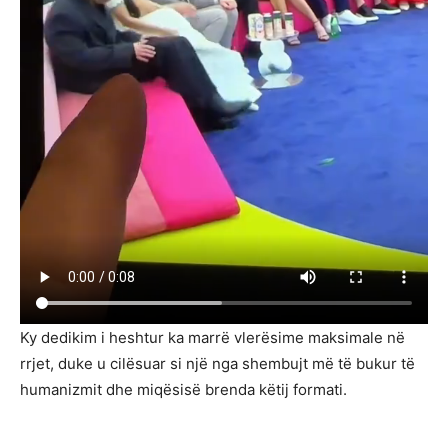
Ky dedikim i heshtur ka marrë vlerësime maksimale në
rrjet, duke u cilësuar si një nga shembujt më të bukur të
humanizmit dhe miqësisë brenda këtij formati.