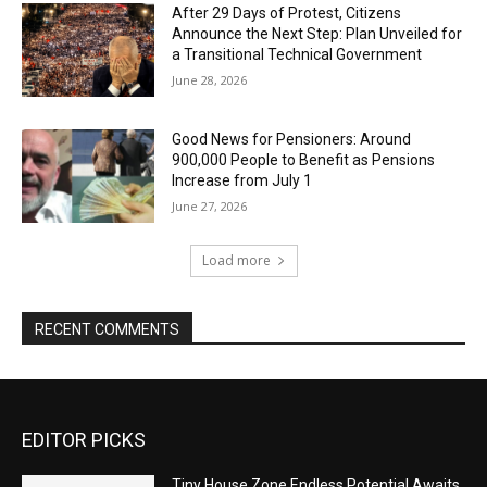
After 29 Days of Protest, Citizens
Announce the Next Step: Plan Unveiled for
a Transitional Technical Government
June 28, 2026
Good News for Pensioners: Around
900,000 People to Benefit as Pensions
Increase from July 1
June 27, 2026
Load more
RECENT COMMENTS
EDITOR PICKS
Tiny House Zone Endless Potential Awaits