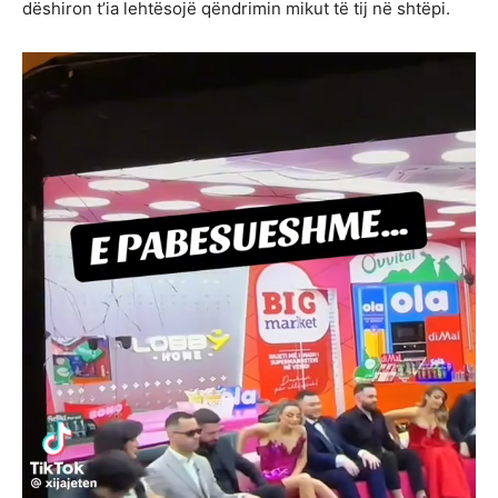
dëshiron t’ia lehtësojë qëndrimin mikut të tij në shtëpi.