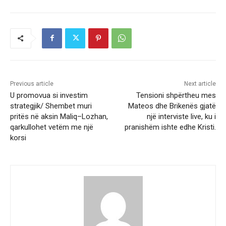
Previous article
Next article
U promovua si investim
Tensioni shpërtheu mes
strategjik/ Shembet muri
Mateos dhe Brikenës gjatë
pritës në aksin Maliq–Lozhan,
një interviste live, ku i
qarkullohet vetëm me një
pranishëm ishte edhe Kristi.
korsi