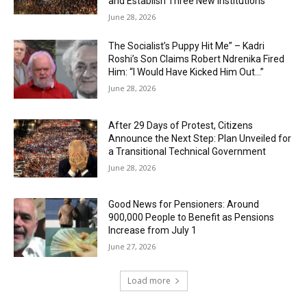
and Establish Three New Institutions
June 28, 2026
The Socialist’s Puppy Hit Me” – Kadri
Roshi’s Son Claims Robert Ndrenika Fired
Him: “I Would Have Kicked Him Out…”
June 28, 2026
After 29 Days of Protest, Citizens
Announce the Next Step: Plan Unveiled for
a Transitional Technical Government
June 28, 2026
Good News for Pensioners: Around
900,000 People to Benefit as Pensions
Increase from July 1
June 27, 2026
Load more