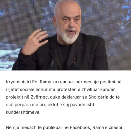
Kryeministri Edi Rama ka reaguar përmes një postimi në
rrjetet sociale lidhur me protestën e zhvilluar kundër
projektit në Zvërnec, duke deklaruar se Shqipëria do të
ecë përpara me projektet e saj pavarësisht
kundërshtimeve.
Në një mesazh të publikuar në Facebook, Rama e cilësoi