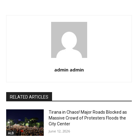
admin admin
RELATED ARTICLES
Tirana in Chaos! Major Roads Blocked as
Massive Crowd of Protesters Floods the
City Center
June 12, 2026
ALB