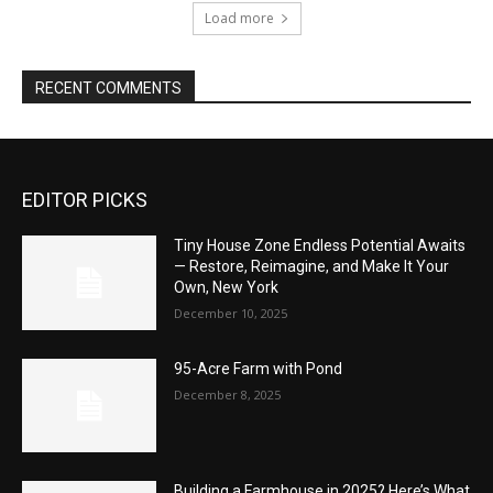
Load more
RECENT COMMENTS
EDITOR PICKS
Tiny House Zone Endless Potential Awaits
— Restore, Reimagine, and Make It Your
Own, New York
December 10, 2025
95-Acre Farm with Pond
December 8, 2025
Building a Farmhouse in 2025? Here’s What