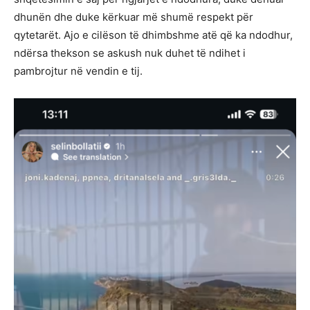
dhunën dhe duke kërkuar më shumë respekt për
qytetarët. Ajo e cilëson të dhimbshme atë që ka ndodhur,
ndërsa thekson se askush nuk duhet të ndihet i
pambrojtur në vendin e tij.