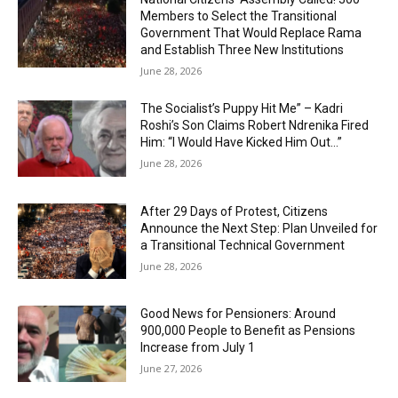
Members to Select the Transitional
Government That Would Replace Rama
and Establish Three New Institutions
June 28, 2026
The Socialist’s Puppy Hit Me” – Kadri
Roshi’s Son Claims Robert Ndrenika Fired
Him: “I Would Have Kicked Him Out…”
June 28, 2026
After 29 Days of Protest, Citizens
Announce the Next Step: Plan Unveiled for
a Transitional Technical Government
June 28, 2026
Good News for Pensioners: Around
900,000 People to Benefit as Pensions
Increase from July 1
June 27, 2026