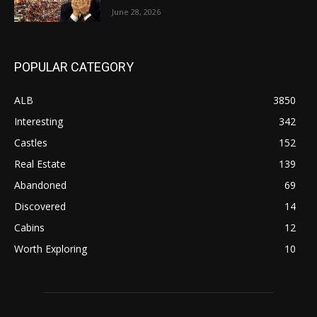
June 28, 2026
POPULAR CATEGORY
ALB
3850
Interesting
342
Castles
152
Real Estate
139
Abandoned
69
Discovered
14
Cabins
12
Worth Exploring
10