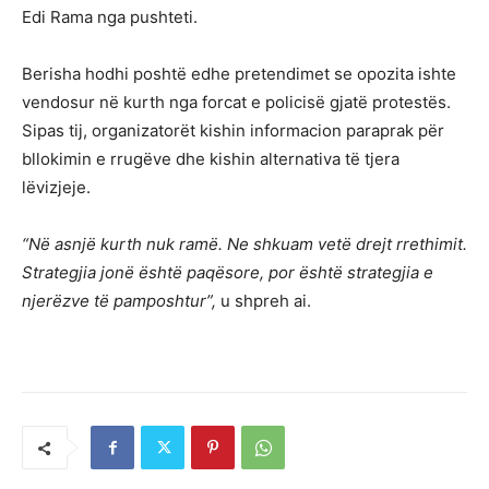
Edi Rama nga pushteti.
Berisha hodhi poshtë edhe pretendimet se opozita ishte
vendosur në kurth nga forcat e policisë gjatë protestës.
Sipas tij, organizatorët kishin informacion paraprak për
bllokimin e rrugëve dhe kishin alternativa të tjera
lëvizjeje.
“Në asnjë kurth nuk ramë. Ne shkuam vetë drejt rrethimit.
Strategjia jonë është paqësore, por është strategjia e
njerëzve të pamposhtur”,
u shpreh ai.