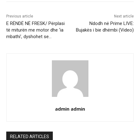
Previous article
Next article
E RËNDË NË FRESK/ Përplasi
Ndodh në Prime LIVE:
të miturën me motor dhe ‘ia
Bujakës i bie dhëmbi (Video)
mbathi’, dyshohet se…
admin admin
RELATED ARTICLES