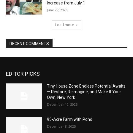
Increase from July 1
June 27, 2026
Load more
RECENT COMMENTS
EDITOR PICKS
Tiny House Zone Endless Potential Awaits
— Restore, Reimagine, and Make It Your
Own, New York
December 10, 2025
95-Acre Farm with Pond
December 8, 2025