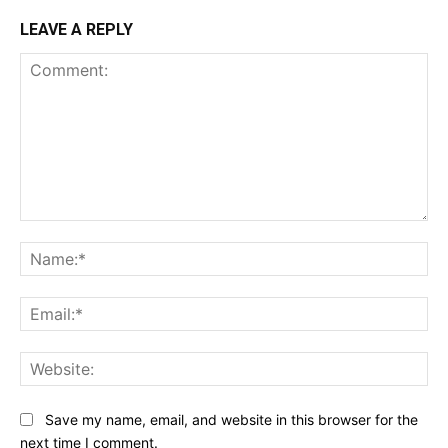
LEAVE A REPLY
Comment:
Na
Ema
Web
Save my name, email, and website in this browser for the
next time I comment.