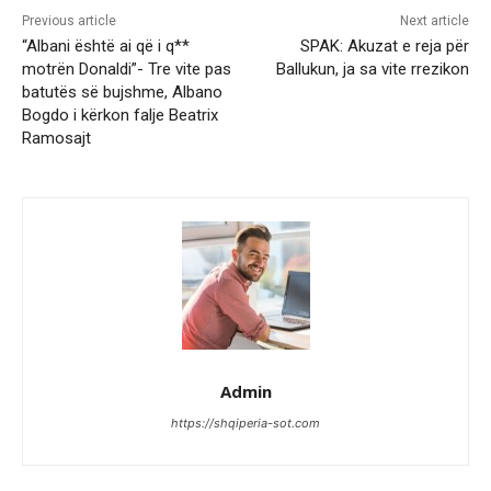
Previous article
Next article
“Albani është ai që i q**
SPAK: Akuzat e reja për
motrën Donaldi”- Tre vite pas
Ballukun, ja sa vite rrezikon
batutës së bujshme, Albano
Bogdo i kërkon falje Beatrix
Ramosajt
Admin
https://shqiperia-sot.com