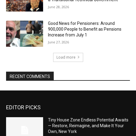
June 28, 2026
Good News for Pensioners: Around
900,000 People to Benefit as Pensions
Increase from July 1
June 27, 2026
Load more
RECENT COMMENTS
EDITOR PICKS
Tiny House Zone Endless Potential Awaits
— Restore, Reimagine, and Make It Your
Own, New York