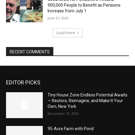
900,000 People to Benefit as Pensions
Increase from July 1
June 27, 2026
Load more
RECENT COMMENTS
EDITOR PICKS
Tiny House Zone Endless Potential Awaits
— Restore, Reimagine, and Make It Your
Own, New York
December 10, 2025
95-Acre Farm with Pond