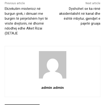
Previous article
Next article
Ekzekutim misterioz në
Dyshohet se ka rënë
burgun grek, i dënuari me
aksidentalisht në kanal dhe
burgim të përjetshëm hyri të
është mbytur, gjendjet e
vriste drejtorin, në dhomë
pajetë gruaja
ndodhej edhe Alket Rizai
(DETAJE
admin admin