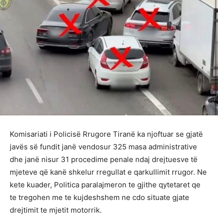
Komisariati i Policisë Rrugore Tiranë ka njoftuar se gjatë
javës së fundit janë vendosur 325 masa administrative
dhe janë nisur 31 procedime penale ndaj drejtuesve të
mjeteve që kanë shkelur rregullat e qarkullimit rrugor. Ne
kete kuader, Politica paralajmeron te gjithe qytetaret qe
te tregohen me te kujdeshshem ne cdo situate gjate
drejtimit te mjetit motorrik.