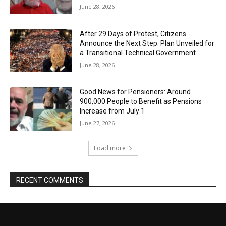
June 28, 2026
After 29 Days of Protest, Citizens
Announce the Next Step: Plan Unveiled for
a Transitional Technical Government
June 28, 2026
Good News for Pensioners: Around
900,000 People to Benefit as Pensions
Increase from July 1
June 27, 2026
Load more
RECENT COMMENTS