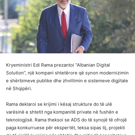
Kryeministri Edi Rama prezantoi “Albanian Digital
Solution”, një kompani shtetërore që synon modernizimin
e shërbimeve publike dhe zhvillimin e sistemeve digjitale
në Shqipëri.
Rama deklaroi se krijimi i kësaj strukture do të ulë
varësinë e shtetit nga kompanitë private në fushën e
teknologjisë. Rama theksoi se ADS do të synojë të ofrojë
paga konkurruese për ekspertët, teksa sipas tij, projekti