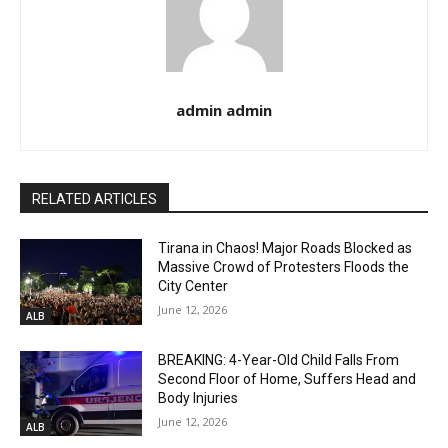
admin admin
RELATED ARTICLES
Tirana in Chaos! Major Roads Blocked as
Massive Crowd of Protesters Floods the
City Center
June 12, 2026
ALB
BREAKING: 4-Year-Old Child Falls From
Second Floor of Home, Suffers Head and
Body Injuries
June 12, 2026
ALB