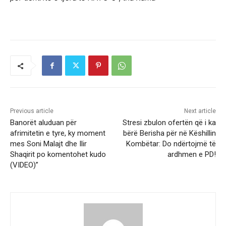
Previous article
Next article
Banorët aluduan për
Stresi zbulon ofertën që i ka
afrimitetin e tyre, ky moment
bërë Berisha për në Këshillin
mes Soni Malajt dhe Ilir
Kombëtar: Do ndërtojmë të
Shaqirit po komentohet kudo
ardhmen e PD!
(VIDEO)”