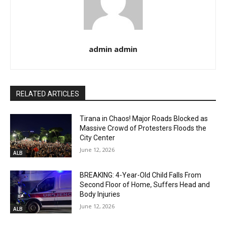
admin admin
RELATED ARTICLES
Tirana in Chaos! Major Roads Blocked as
Massive Crowd of Protesters Floods the
City Center
June 12, 2026
ALB
BREAKING: 4-Year-Old Child Falls From
Second Floor of Home, Suffers Head and
Body Injuries
June 12, 2026
ALB