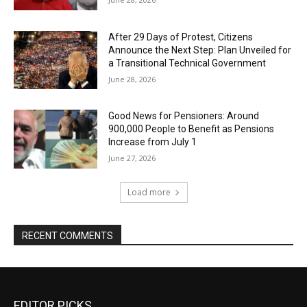
After 29 Days of Protest, Citizens
Announce the Next Step: Plan Unveiled for
a Transitional Technical Government
June 28, 2026
Good News for Pensioners: Around
900,000 People to Benefit as Pensions
Increase from July 1
June 27, 2026
Load more
RECENT COMMENTS
EDITOR PICKS