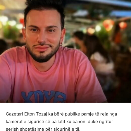
Gazetari Elton Tozaj ka bërë publike pamje të reja nga
kamerat e sigurisë së pallatit ku banon, duke ngritur
sërish shqetësime për sigurinë e tij.