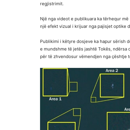
regjistrimit.
Një nga videot e publikuara ka tërhequr më 
një efekt vizual i krijuar nga pajisjet optike d
Publikimi i këtyre dosjeve ka hapur sërish
e mundshme të jetës jashtë Tokës, ndërsa di
për të zhvendosur vëmendjen nga çështje të 