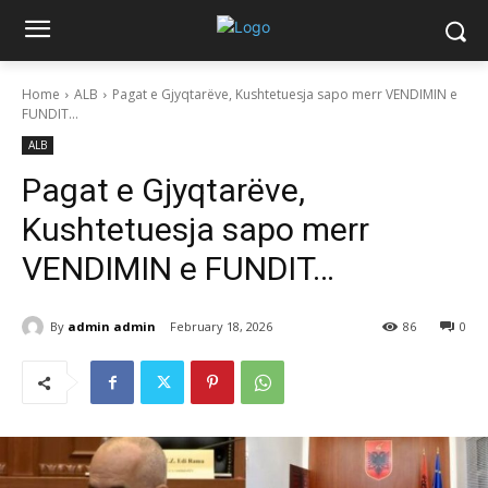
Home
ALB
Pagat e Gjyqtarëve, Kushtetuesja sapo merr VENDIMIN e
FUNDIT…
ALB
Pagat e Gjyqtarëve,
Kushtetuesja sapo merr
VENDIMIN e FUNDIT…
By
admin admin
February 18, 2026
86
0