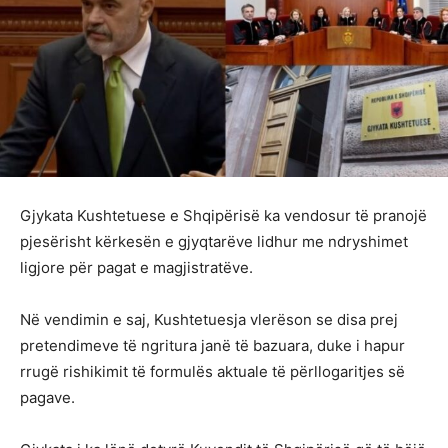
Gjykata Kushtetuese e Shqipërisë ka vendosur të pranojë
pjesërisht kërkesën e gjyqtarëve lidhur me ndryshimet
ligjore për pagat e magjistratëve.
Në vendimin e saj, Kushtetuesja vlerëson se disa prej
pretendimeve të ngritura janë të bazuara, duke i hapur
rrugë rishikimit të formulës aktuale të përllogaritjes së
pagave.