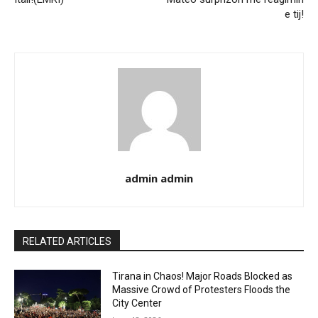
e tij!
admin admin
RELATED ARTICLES
Tirana in Chaos! Major Roads Blocked as
Massive Crowd of Protesters Floods the
City Center