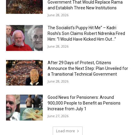
Government That Would Replace Rama
and Establish Three New Institutions
June 28, 2026
The Socialist’s Puppy Hit Me” – Kadri
Roshi’s Son Claims Robert Ndrenika Fired
Him: “I Would Have Kicked Him Out…”
June 28, 2026
After 29 Days of Protest, Citizens
Announce the Next Step: Plan Unveiled for
a Transitional Technical Government
June 28, 2026
Good News for Pensioners: Around
900,000 People to Benefit as Pensions
Increase from July 1
June 27, 2026
Load more