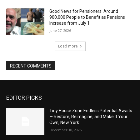
Good News for Pensioners: Around
900,000 People to Benefit as Pensions
Increase from July 1
June 27, 2026
Load more
RECENT COMMENTS
EDITOR PICKS
Tiny House Zone Endless Potential Awaits
— Restore, Reimagine, and Make It Your
Own, New York
December 10, 2025