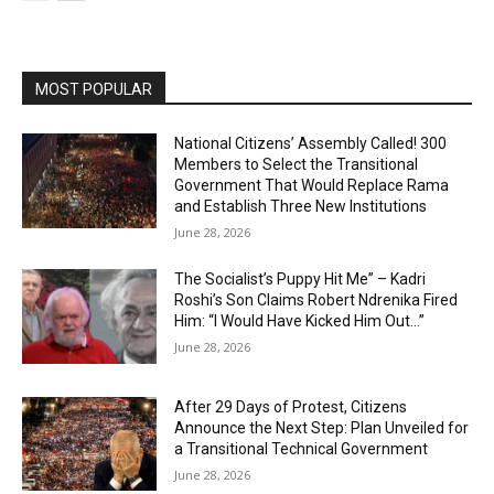
MOST POPULAR
National Citizens’ Assembly Called! 300
Members to Select the Transitional
Government That Would Replace Rama
and Establish Three New Institutions
June 28, 2026
The Socialist’s Puppy Hit Me” – Kadri
Roshi’s Son Claims Robert Ndrenika Fired
Him: “I Would Have Kicked Him Out…”
June 28, 2026
After 29 Days of Protest, Citizens
Announce the Next Step: Plan Unveiled for
a Transitional Technical Government
June 28, 2026