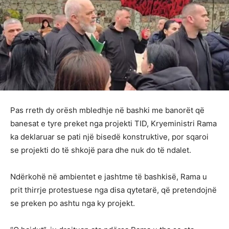
Pas rreth dy orësh mbledhje në bashki me banorët që
banesat e tyre preket nga projekti TID, Kryeministri Rama
ka deklaruar se pati një bisedë konstruktive, por sqaroi
se projekti do të shkojë para dhe nuk do të ndalet.
Ndërkohë në ambientet e jashtme të bashkisë, Rama u
prit thirrje protestuese nga disa qytetarë, që pretendojnë
se preken po ashtu nga ky projekt.